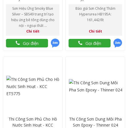
Sơn Hiệu Ứng Smoky Blue
Báo giá Sơn Chống Thấm
Silver – SBS49 trang trí tạo
Hyperurea HB195A:
hiệu ứng bê tông dùng cho
161,442/lít
nội – ngoại thất ...
Chi tiết
Chi tiết
Gọi điện
Gọi điện
Thi Công Sơn Phủ Cho Hồ
Thi Công Sơn Dung Môi Pha
Nước Sinh Hoạt - KCC
Sơn Epoxy - Thinner 024