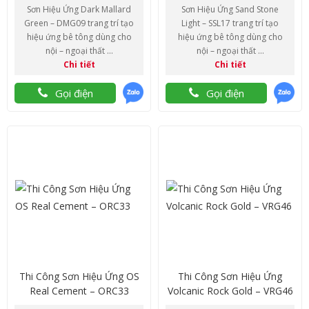
Sơn Hiệu Ứng Dark Mallard
Sơn Hiệu Ứng Sand Stone
Green – DMG09 trang trí tạo
Light – SSL17 trang trí tạo
hiệu ứng bê tông dùng cho
hiệu ứng bê tông dùng cho
nội – ngoại thất ...
nội – ngoại thất ...
Chi tiết
Chi tiết
Gọi điện
Gọi điện
Thi Công Sơn Hiệu Ứng OS
Thi Công Sơn Hiệu Ứng
Real Cement – ORC33
Volcanic Rock Gold – VRG46