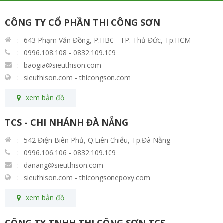
CÔNG TY CỔ PHẦN THI CÔNG SƠN
643 Phạm Văn Đồng, P.HBC - TP. Thủ Đức, Tp.HCM
0996.108.108 - 0832.109.109
baogia@sieuthison.com
sieuthison.com - thicongson.com
xem bản đồ
TCS - CHI NHÁNH ĐÀ NẴNG
542 Điện Biên Phủ, Q.Liên Chiểu, Tp.Đà Nẵng
0996.106.106 - 0832.109.109
danang@sieuthison.com
sieuthison.com - thicongsonepoxy.com
xem bản đồ
CÔNG TY TNHH THI CÔNG SƠN TCS