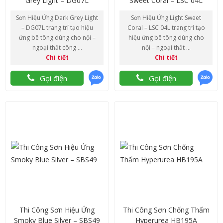
Grey Light – DG07L
Sweet Coral – LSC 04L
Sơn Hiệu Ứng Dark Grey Light
Sơn Hiệu Ứng Light Sweet
– DG07L trang trí tạo hiệu
Coral – LSC 04L trang trí tạo
ứng bê tông dùng cho nội –
hiệu ứng bê tông dùng cho
ngoại thất công ...
nội – ngoại thất ...
Chi tiết
Chi tiết
Gọi điện
Gọi điện
Thi Công Sơn Hiệu Ứng
Thi Công Sơn Chống Thấm
Smoky Blue Silver – SBS49
Hyperurea HB195A