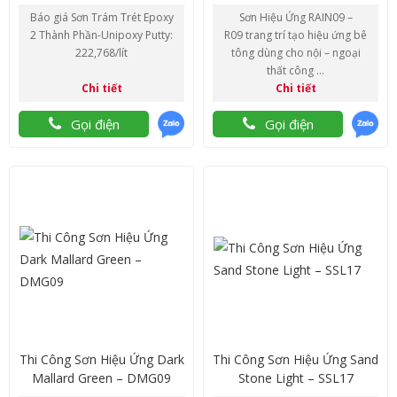
Unipoxy Putty
Báo giá Sơn Trám Trét Epoxy
Sơn Hiệu Ứng RAIN09 –
2 Thành Phần-Unipoxy Putty:
R09 trang trí tạo hiệu ứng bê
222,768/lít
tông dùng cho nội – ngoại
thất công ...
Chi tiết
Chi tiết
Gọi điện
Gọi điện
Thi Công Sơn Hiệu Ứng Dark
Thi Công Sơn Hiệu Ứng Sand
Mallard Green – DMG09
Stone Light – SSL17