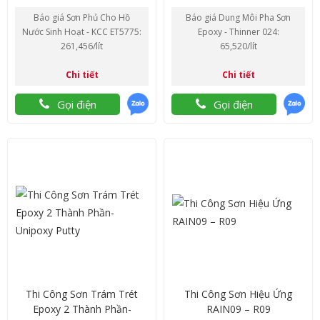
ET5775
Báo giá Sơn Phủ Cho Hồ
Báo giá Dung Môi Pha Sơn
Nước Sinh Hoạt - KCC ET5775:
Epoxy - Thinner 024:
261,456/lít
65,520/lít
Chi tiết
Chi tiết
Gọi điện
Gọi điện
Thi Công Sơn Trám Trét
Thi Công Sơn Hiệu Ứng
Epoxy 2 Thành Phần-
RAIN09 – R09