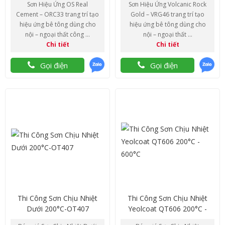
Sơn Hiệu Ứng OS Real
Sơn Hiệu Ứng Volcanic Rock
Cement – ORC33 trang trí tạo
Gold – VRG46 trang trí tạo
hiệu ứng bê tông dùng cho
hiệu ứng bê tông dùng cho
nội – ngoại thất công ...
nội – ngoại thất ...
Chi tiết
Chi tiết
Gọi điện
Gọi điện
Thi Công Sơn Chịu Nhiệt
Thi Công Sơn Chịu Nhiệt
Dưới 200°C-OT407
Yeolcoat QT606 200°C -
600°C