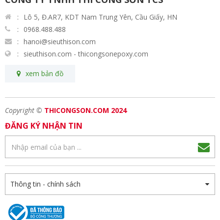
Lô 5, Đ.AR7, KDT Nam Trung Yên, Cầu Giấy, HN
0968.488.488
hanoi@sieuthison.com
sieuthison.com - thicongsonepoxy.com
xem bản đồ
Copyright ©
THICONGSON.COM 2024
ĐĂNG KÝ NHẬN TIN
Thông tin - chính sách