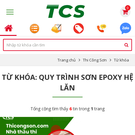
0
Trang chủ
Thi Công Sơn
Từ khóa
TỪ KHÓA: QUY TRÌNH SƠN EPOXY HỆ
LĂN
Tổng cộng tìm thấy
6
tin trong
1
trang