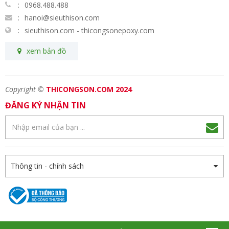
0968.488.488
hanoi@sieuthison.com
sieuthison.com - thicongsonepoxy.com
xem bản đồ
Copyright ©
THICONGSON.COM 2024
ĐĂNG KÝ NHẬN TIN
Thông tin - chính sách