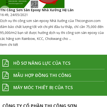
Thi Công Sơn Sàn Epoxy Nhà Xưởng Hệ Lăn
16:49, 24/05/2021
Dịch vụ thi công sơn sàn epoxy Nhà Xưởng của Thicongson.com
đảm bảo chất lượng tốt với chi phí đầu tư thấp, chỉ cần 75,000 đến
95,000/m2 bạn sẽ được hưởng dịch vụ thi công sơn sàn epoxy của
các hãng sơn Rainbow, KCC, Chokwang cho ...
Xem chi tiết
HỒ SƠ NĂNG LỰC CỦA TCS
MẪU HỢP ĐỒNG THI CÔNG
MÁY MÓC THIẾT BỊ CỦA TCS
CÔNG TY CỔ PHẦN THI CÔNG SƠN