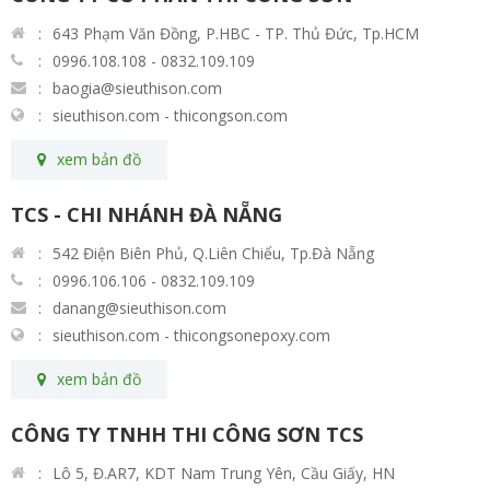
643 Phạm Văn Đồng, P.HBC - TP. Thủ Đức, Tp.HCM
0996.108.108 - 0832.109.109
baogia@sieuthison.com
sieuthison.com - thicongson.com
xem bản đồ
TCS - CHI NHÁNH ĐÀ NẴNG
542 Điện Biên Phủ, Q.Liên Chiểu, Tp.Đà Nẵng
0996.106.106 - 0832.109.109
danang@sieuthison.com
sieuthison.com - thicongsonepoxy.com
xem bản đồ
CÔNG TY TNHH THI CÔNG SƠN TCS
Lô 5, Đ.AR7, KDT Nam Trung Yên, Cầu Giấy, HN