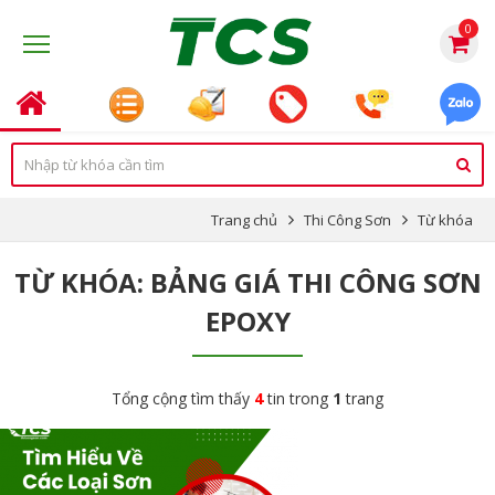
0
Trang chủ
Thi Công Sơn
Từ khóa
TỪ KHÓA: BẢNG GIÁ THI CÔNG SƠN
EPOXY
Tổng cộng tìm thấy
4
tin trong
1
trang