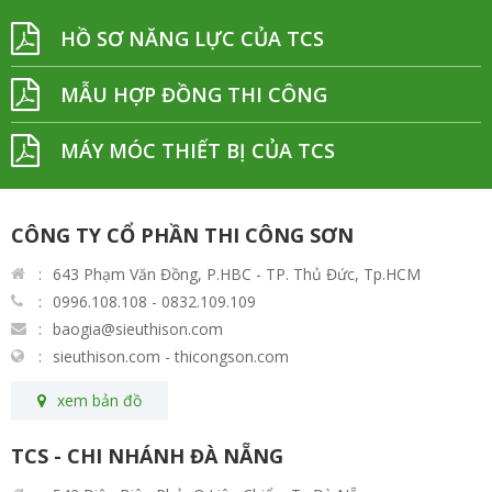
HỒ SƠ NĂNG LỰC CỦA TCS
MẪU HỢP ĐỒNG THI CÔNG
MÁY MÓC THIẾT BỊ CỦA TCS
CÔNG TY CỔ PHẦN THI CÔNG SƠN
643 Phạm Văn Đồng, P.HBC - TP. Thủ Đức, Tp.HCM
0996.108.108 - 0832.109.109
baogia@sieuthison.com
sieuthison.com - thicongson.com
xem bản đồ
TCS - CHI NHÁNH ĐÀ NẴNG