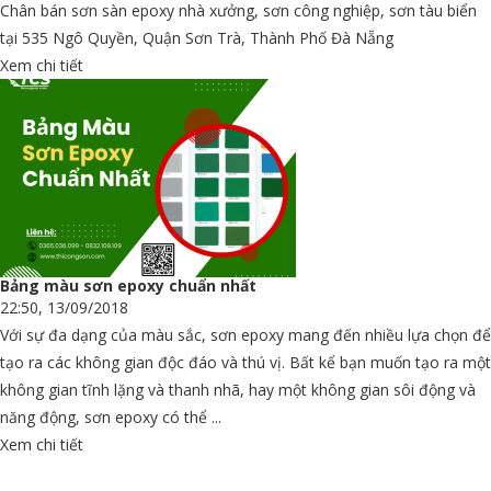
Chân bán sơn sàn epoxy nhà xưởng, sơn công nghiệp, sơn tàu biển
tại 535 Ngô Quyền, Quận Sơn Trà, Thành Phố Đà Nẵng
Xem chi tiết
Bảng màu sơn epoxy chuẩn nhất
22:50, 13/09/2018
Với sự đa dạng của màu sắc, sơn epoxy mang đến nhiều lựa chọn để
tạo ra các không gian độc đáo và thú vị. Bất kể bạn muốn tạo ra một
không gian tĩnh lặng và thanh nhã, hay một không gian sôi động và
năng động, sơn epoxy có thể ...
Xem chi tiết