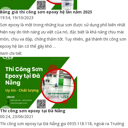
Bảng giá thi công sơn epoxy hệ lăn năm 2023
19:54, 19/10/2023
Sơn epoxy là một trong những loại sơn được sử dụng phổ biến nhất
hiện nay do tính năng ưu việt của nó, đặc biệt là khả năng chịu mài
mòn, chịu va đập, chống thấm tốt. Tuy nhiên, giá thành thi công sơn
epoxy hệ lăn có thể gây khó ...
Xem chi tiết
Thi công sơn epoxy tại Đà Nẵng
00:24, 23/06/2021
Thi công sơn epoxy tại Đà Nẵng gọi 0935.118.118, ngoài ra Trường