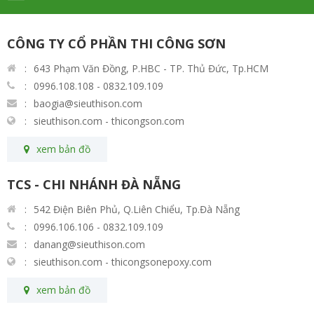
CÔNG TY CỔ PHẦN THI CÔNG SƠN
643 Phạm Văn Đồng, P.HBC - TP. Thủ Đức, Tp.HCM
0996.108.108 - 0832.109.109
baogia@sieuthison.com
sieuthison.com - thicongson.com
xem bản đồ
TCS - CHI NHÁNH ĐÀ NẴNG
542 Điện Biên Phủ, Q.Liên Chiểu, Tp.Đà Nẵng
0996.106.106 - 0832.109.109
danang@sieuthison.com
sieuthison.com - thicongsonepoxy.com
xem bản đồ