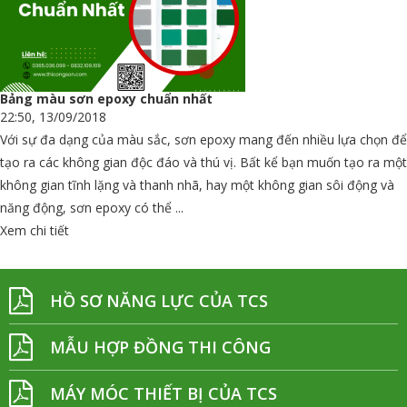
Bảng màu sơn epoxy chuẩn nhất
22:50, 13/09/2018
Với sự đa dạng của màu sắc, sơn epoxy mang đến nhiều lựa chọn để
tạo ra các không gian độc đáo và thú vị. Bất kể bạn muốn tạo ra một
không gian tĩnh lặng và thanh nhã, hay một không gian sôi động và
năng động, sơn epoxy có thể ...
Xem chi tiết
HỒ SƠ NĂNG LỰC CỦA TCS
MẪU HỢP ĐỒNG THI CÔNG
MÁY MÓC THIẾT BỊ CỦA TCS