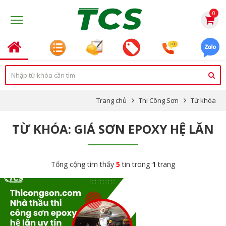
0
Trang chủ
Thi Công Sơn
Từ khóa
TỪ KHÓA: GIÁ SƠN EPOXY HỆ LĂN
Tổng cộng tìm thấy
5
tin trong
1
trang