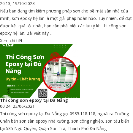
20:13, 19/10/2023
Nếu bạn đang tìm kiếm phương pháp sơn cho bề mặt sàn nhà của
mình, sơn epoxy hệ lăn là một giải pháp hoàn hảo. Tuy nhiên, để đạt
được kết quả tốt nhất, bạn cần phải biết các lưu ý khi thi công sơn
epoxy hệ lăn. Bài viết này ...
Xem chi tiết
Thi công sơn epoxy tại Đà Nẵng
00:24, 23/06/2021
Thi công sơn epoxy tại Đà Nẵng gọi 0935.118.118, ngoài ra Trường
Chân bán sơn sàn epoxy nhà xưởng, sơn công nghiệp, sơn tàu biển
tại 535 Ngô Quyền, Quận Sơn Trà, Thành Phố Đà Nẵng