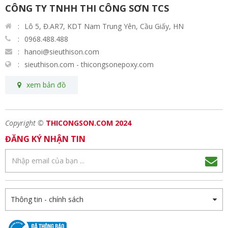
CÔNG TY TNHH THI CÔNG SƠN TCS
Lô 5, Đ.AR7, KDT Nam Trung Yên, Cầu Giấy, HN
0968.488.488
hanoi@sieuthison.com
sieuthison.com - thicongsonepoxy.com
xem bản đồ
Copyright ©
THICONGSON.COM 2024
ĐĂNG KÝ NHẬN TIN
Thông tin - chính sách