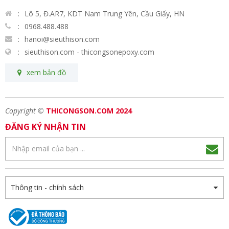
Lô 5, Đ.AR7, KDT Nam Trung Yên, Cầu Giấy, HN
0968.488.488
hanoi@sieuthison.com
sieuthison.com - thicongsonepoxy.com
xem bản đồ
Copyright ©
THICONGSON.COM 2024
ĐĂNG KÝ NHẬN TIN
Thông tin - chính sách