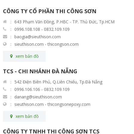
CÔNG TY CỔ PHẦN THI CÔNG SƠN
643 Phạm Văn Đồng, P.HBC - TP. Thủ Đức, Tp.HCM
0996.108.108 - 0832.109.109
baogia@sieuthison.com
sieuthison.com - thicongson.com
xem bản đồ
TCS - CHI NHÁNH ĐÀ NẴNG
542 Điện Biên Phủ, Q.Liên Chiểu, Tp.Đà Nẵng
0996.106.106 - 0832.109.109
danang@sieuthison.com
sieuthison.com - thicongsonepoxy.com
xem bản đồ
CÔNG TY TNHH THI CÔNG SƠN TCS