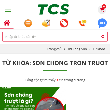
0
Trang chủ
Thi Công Sơn
Từ khóa
TỪ KHÓA: SON CHONG TRON TRUOT
Tổng cộng tìm thấy
1
tin trong
1
trang