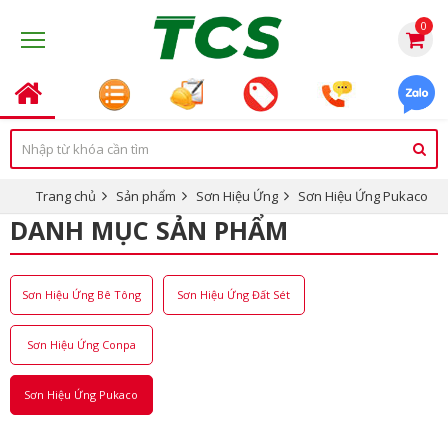
0
Trang chủ
Sản phẩm
Sơn Hiệu Ứng
Sơn Hiệu Ứng Pukaco
DANH MỤC SẢN PHẨM
Sơn Hiệu Ứng Bê Tông
Sơn Hiệu Ứng Đất Sét
Sơn Hiệu Ứng Conpa
Sơn Hiệu Ứng Pukaco