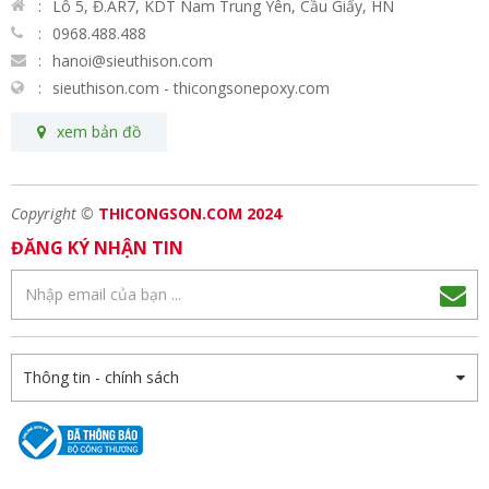
Lô 5, Đ.AR7, KDT Nam Trung Yên, Cầu Giấy, HN
0968.488.488
hanoi@sieuthison.com
sieuthison.com - thicongsonepoxy.com
xem bản đồ
Copyright ©
THICONGSON.COM 2024
ĐĂNG KÝ NHẬN TIN
Thông tin - chính sách