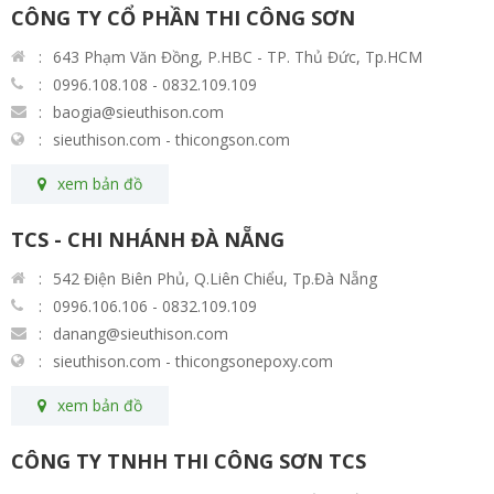
CÔNG TY CỔ PHẦN THI CÔNG SƠN
643 Phạm Văn Đồng, P.HBC - TP. Thủ Đức, Tp.HCM
0996.108.108 - 0832.109.109
baogia@sieuthison.com
sieuthison.com - thicongson.com
xem bản đồ
TCS - CHI NHÁNH ĐÀ NẴNG
542 Điện Biên Phủ, Q.Liên Chiểu, Tp.Đà Nẵng
0996.106.106 - 0832.109.109
danang@sieuthison.com
sieuthison.com - thicongsonepoxy.com
xem bản đồ
CÔNG TY TNHH THI CÔNG SƠN TCS