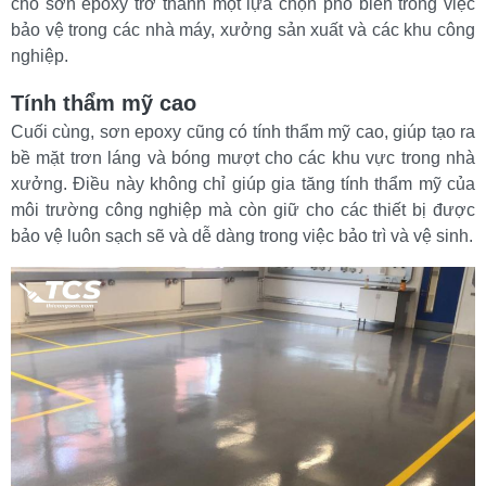
cho sơn epoxy trở thành một lựa chọn phổ biến trong việc 
bảo vệ trong các nhà máy, xưởng sản xuất và các khu công 
nghiệp.
Tính thẩm mỹ cao
Cuối cùng, sơn epoxy cũng có tính thẩm mỹ cao, giúp tạo ra 
bề mặt trơn láng và bóng mượt cho các khu vực trong nhà 
xưởng. Điều này không chỉ giúp gia tăng tính thẩm mỹ của 
môi trường công nghiệp mà còn giữ cho các thiết bị được 
bảo vệ luôn sạch sẽ và dễ dàng trong việc bảo trì và vệ sinh.