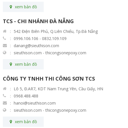
xem bản đồ
TCS - CHI NHÁNH ĐÀ NẴNG
542 Điện Biên Phủ, Q.Liên Chiểu, Tp.Đà Nẵng
0996.106.106 - 0832.109.109
danang@sieuthison.com
sieuthison.com - thicongsonepoxy.com
xem bản đồ
CÔNG TY TNHH THI CÔNG SƠN TCS
Lô 5, Đ.AR7, KDT Nam Trung Yên, Cầu Giấy, HN
0968.488.488
hanoi@sieuthison.com
sieuthison.com - thicongsonepoxy.com
xem bản đồ