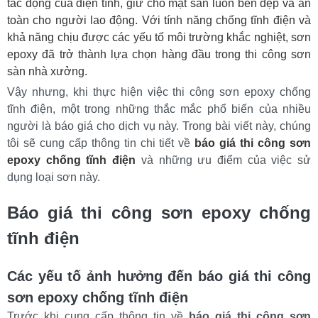
tác động của điện tĩnh, giữ cho mặt sàn luôn bền đẹp và an
toàn cho người lao động. Với tính năng chống tĩnh điện và
khả năng chịu được các yếu tố môi trường khắc nghiệt, sơn
epoxy đã trở thành lựa chọn hàng đầu trong thi công sơn
sàn nhà xưởng.
Vậy nhưng, khi thực hiện việc thi công sơn epoxy chống 
tĩnh điện, một trong những thắc mắc phổ biến của nhiều 
người là báo giá cho dịch vụ này. Trong bài viết này, chúng 
tôi sẽ cung cấp thông tin chi tiết về 
báo giá thi công sơn 
epoxy chống tĩnh điện
 và những ưu điểm của việc sử 
dụng loại sơn này.
Báo giá thi công sơn epoxy chống 
tĩnh điện
Các yếu tố ảnh hưởng đến báo giá thi công 
sơn epoxy chống tĩnh điện
Trước khi cung cấp thông tin về 
báo giá thi công sơn 