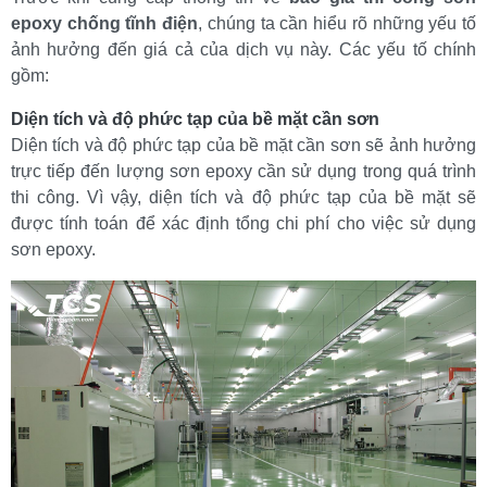
epoxy chống tĩnh điện
, chúng ta cần hiểu rõ những yếu tố 
ảnh hưởng đến giá cả của dịch vụ này. Các yếu tố chính 
gồm:
Diện tích và độ phức tạp của bề mặt cần sơn
Diện tích và độ phức tạp của bề mặt cần sơn sẽ ảnh hưởng 
trực tiếp đến lượng sơn epoxy cần sử dụng trong quá trình 
thi công. Vì vậy, diện tích và độ phức tạp của bề mặt sẽ 
được tính toán để xác định tổng chi phí cho việc sử dụng 
sơn epoxy.