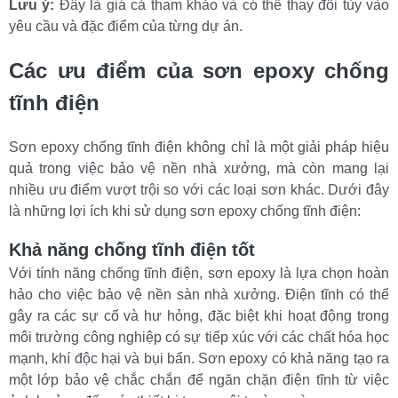
Lưu ý:
 Đây là giá cả tham khảo và có thể thay đổi tùy vào 
yêu cầu và đặc điểm của từng dự án.
Các ưu điểm của sơn epoxy chống 
tĩnh điện
Sơn epoxy chống tĩnh điện không chỉ là một giải pháp hiệu 
quả trong việc bảo vệ nền nhà xưởng, mà còn mang lại 
nhiều ưu điểm vượt trội so với các loại sơn khác. Dưới đây 
là những lợi ích khi sử dụng sơn epoxy chống tĩnh điện:
Khả năng chống tĩnh điện tốt
Với tính năng chống tĩnh điện, sơn epoxy là lựa chọn hoàn 
hảo cho việc bảo vệ nền sàn nhà xưởng. Điện tĩnh có thể 
gây ra các sự cố và hư hỏng, đặc biệt khi hoạt động trong 
môi trường công nghiệp có sự tiếp xúc với các chất hóa học 
mạnh, khí độc hại và bụi bẩn. Sơn epoxy có khả năng tạo ra 
một lớp bảo vệ chắc chắn để ngăn chặn điện tĩnh từ việc 