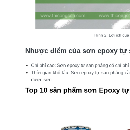
Hình 2: Lợi ích củ
Nhược điểm của sơn epoxy tự
Chi phí cao: Sơn epoxy tự san phẳng có chi phí
Thời gian khô lâu: Sơn epoxy tự san phẳng cần
được sơn.
Top 10 sản phẩm sơn Epoxy tự