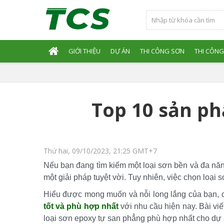
GIỚI THIỆU
DỰ ÁN
THI CÔNG SƠN
THI CÔNG
Top 10 sản p
Thứ hai, 09/10/2023, 21:25 GMT+7
Nếu bạn đang tìm kiếm một loại sơn bền và đa năn
một giải pháp tuyệt vời. Tuy nhiên, việc chọn loại
Hiểu được mong muốn và nỗi long lắng của bạn, c
tốt và phù hợp nhất
 với nhu cầu hiện nay. Bài vi
loại sơn epoxy tự san phẳng phù hợp nhất cho dự 