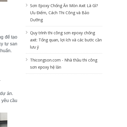
Sơn Epoxy Chống Ăn Mòn Axit Là Gì?
Ưu Điểm, Cách Thi Công và Bảo
Dưỡng
Quy trình thi công sơn epoxy chống
 để tạo 
axit: Tổng quan, lợi ích và các bước cần
y tự san 
lưu ý
khuẩn.
Thicongson.com - Nhà thầu thi công
sơn epoxy hệ lăn
.
 dự án.
 yêu cầu 