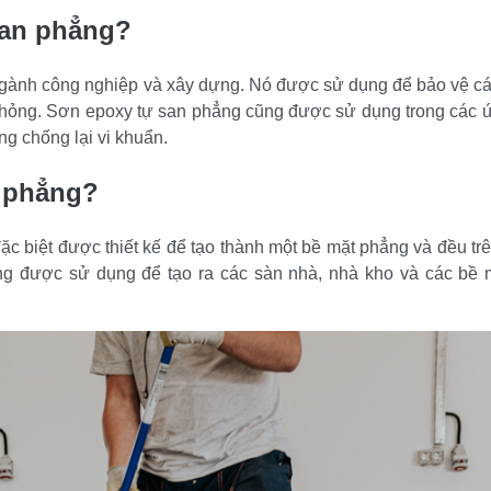
san phẳng?
 ngành công nghiệp và xây dựng. Nó được sử dụng để bảo vệ cá
ư hỏng. Sơn epoxy tự san phẳng cũng được sử dụng trong các 
ng chống lại vi khuẩn.
n phẳng?
đặc biệt được thiết kế để tạo thành một bề mặt phẳng và đều trê
g được sử dụng để tạo ra các sàn nhà, nhà kho và các bề m