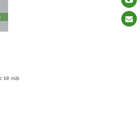
c bề mặt 