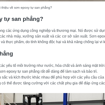
i thiệu về sơn epoxy tự san phẳng?
y tự san phẳng?
ng các ứng dụng công nghiệp và thương mại. Nó được sử dụng
 các nhà máy, xưởng sản xuất và các cơ sở sản xuất. Sơn epox
và thực phẩm, do tính không độc hại và khả năng chống lại vi 
phẳng
ác yếu tố môi trường như nước, hóa chất và ánh sáng mặt trời
n epoxy tự san phẳng rất dễ dàng để làm sạch và bảo trì.
 sắc và kích thước khác nhau để phù hợp với các yêu cầu của
 có thể được tăng cường với các chất phụ gia để đáp ứng các