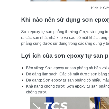
Hình 1: Giớ
Khi nào nên sử dụng sơn epox
Sơn epoxy tự san phẳng thường được sử dụng tro
ra các sàn nhà, nhà kho và các bề mặt khác trong
phẳng cũng được sử dụng trong các ứng dụng y tế 
Lợi ích của sơn epoxy tự san 
Bền vững: Sơn epoxy tự san phẳng rất bền với c
Dễ dàng làm sạch: Các bề mặt được sơn bằng sơ
Đa dạng: Sơn epoxy tự san phẳng có nhiều màu
Khả năng chống trượt: Sơn epoxy tự san phẳng
chống trượt.