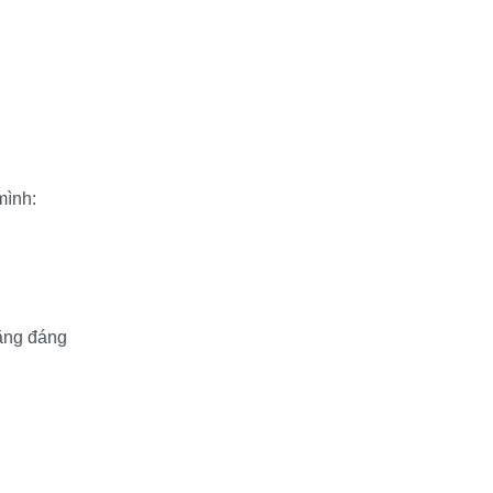
mình:
ng đáng 