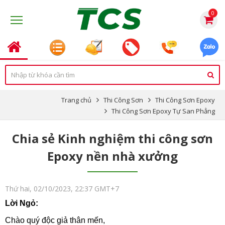
0
Trang chủ
Thi Công Sơn
Thi Công Sơn Epoxy
Thi Công Sơn Epoxy Tự San Phẳng
Chia sẻ Kinh nghiệm thi công sơn
Epoxy nền nhà xưởng
Thứ hai, 02/10/2023, 22:37 GMT+7
Lời Ngỏ:
Chào quý độc giả thân mến,