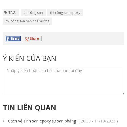
TAG:
thi công sơn
thi công sơn epoxy
thi công sơn nền nhà xưởng
Ý KIẾN CỦA BẠN
TIN LIÊN QUAN
Cách vệ sinh sàn epoxy tự san phẳng
( 20:38 - 11/10/2023 )