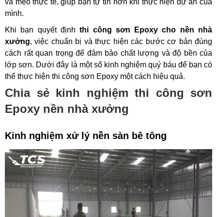
và mẹo thực tế, giúp bạn tự tin hơn khi thực hiện dự án của 
mình.
Khi bạn quyết định 
thi công sơn Epoxy cho nền nhà 
xưởng
, việc chuẩn bị và thực hiện các bước cơ bản đúng 
cách rất quan trọng để đảm bảo chất lượng và độ bền của 
lớp sơn. Dưới đây là một số kinh nghiệm quý báu để bạn có 
thể thực hiện thi công sơn Epoxy một cách hiệu quả.
Chia sẻ kinh nghiệm thi công sơn
Epoxy nền nhà xưởng
Kinh nghiệm xử lý nền sàn bê tông