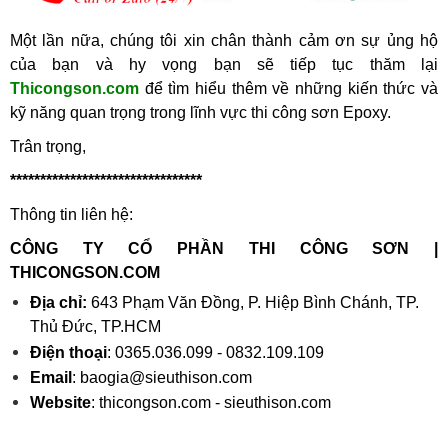
Một lần nữa, chúng tôi xin chân thành cảm ơn sự ủng hộ 
của bạn và hy vọng bạn sẽ tiếp tục thăm lại 
Thicongson.com
 để tìm hiểu thêm về những kiến thức và 
kỹ năng quan trọng trong lĩnh vực thi công sơn Epoxy.
Trân trọng,
********************************
Thông tin liên hệ:
CÔNG TY CỔ PHẦN THI CÔNG SƠN | 
THICONGSON.COM
Địa chỉ:
 643 Phạm Văn Đồng, P. Hiệp Bình Chánh, TP. 
Thủ Đức, TP.HCM
Điện thoại
: 0365.036.099 - 0832.109.109 
Email
: baogia@sieuthison.com
Website
: thicongson.com - sieuthison.com