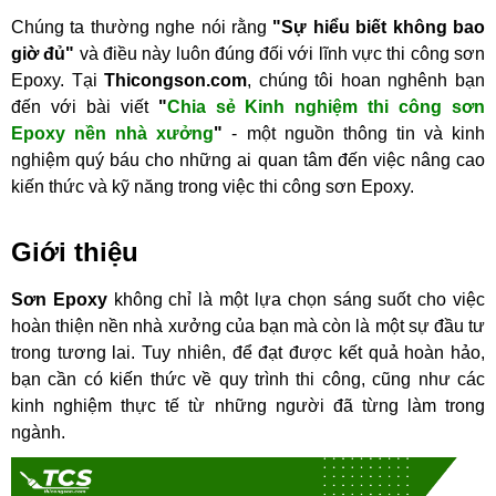
Chúng ta thường nghe nói rằng 
"Sự hiểu biết không bao 
giờ đủ"
 và điều này luôn đúng đối với lĩnh vực thi công sơn 
Epoxy. Tại 
Thicongson.com
, chúng tôi hoan nghênh bạn 
đến với bài viết 
"
Chia sẻ Kinh nghiệm thi công sơn 
Epoxy nền nhà xưởng
"
 - một nguồn thông tin và kinh 
nghiệm quý báu cho những ai quan tâm đến việc nâng cao 
kiến thức và kỹ năng trong việc thi công sơn Epoxy.
Giới thiệu
Sơn Epoxy
 không chỉ là một lựa chọn sáng suốt cho việc 
hoàn thiện nền nhà xưởng của bạn mà còn là một sự đầu tư 
trong tương lai. Tuy nhiên, để đạt được kết quả hoàn hảo, 
bạn cần có kiến thức về quy trình thi công, cũng như các 
kinh nghiệm thực tế từ những người đã từng làm trong 
ngành.