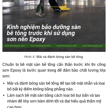
Hình 4:
Mài và đánh bóng sàn bê tông 
Chuẩn bị bề mặt sàn bê tông cẩn thận trước khi thi công 
sơn Epoxy là bước quan trọng để đảm bảo chất lượng lớp 
sơn:
Mài và đánh bóng sàn bê tông để tạo bề mặt nhẵn và loại 
bỏ bất kỳ điểm không bằng phẳng nào.
Làm sạch bề mặt sàn bằng cách loại bỏ bụi bẩn và tạo 
nhám để lớp sơn bám dính tốt và đạt hiệu quả thẩm mỹ 
cao hơn.