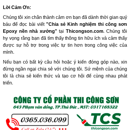
Lời Cảm Ơn:
Chúng tôi xin chân thành cảm ơn bạn đã dành thời gian quý 
báu để đọc bài viết 
"Chia sẻ Kinh nghiệm thi công sơn 
Epoxy nền nhà xưởng"
 tại 
Thicongson.com
. Chúng tôi 
hy vọng rằng bạn đã tìm thấy thông tin hữu ích và cảm thấy 
được sự hỗ trợ trong việc tự tin hơn trong công việc của 
mình.
Nếu bạn có bất kỳ câu hỏi hoặc ý kiến đóng góp nào, xin 
đừng ngần ngại chia sẻ với chúng tôi. Sứ mệnh của chúng 
tôi là chia sẻ kiến thức và tạo cơ hội để cùng nhau phát 
triển.