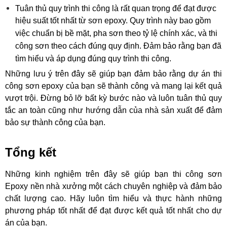
Tuân thủ quy trình thi công là rất quan trọng để đạt được 
hiệu suất tốt nhất từ sơn epoxy. Quy trình này bao gồm 
việc chuẩn bị bề mặt, pha sơn theo tỷ lệ chính xác, và thi 
công sơn theo cách đúng quy định. Đảm bảo rằng bạn đã 
tìm hiểu và áp dụng đúng quy trình thi công.
Những lưu ý trên đây sẽ giúp bạn đảm bảo rằng dự án thi 
công sơn epoxy của bạn sẽ thành công và mang lại kết quả 
vượt trội. Đừng bỏ lỡ bất kỳ bước nào và luôn tuân thủ quy 
tắc an toàn cũng như hướng dẫn của nhà sản xuất để đảm 
bảo sự thành công của bạn.
Tổng kết 
Những kinh nghiệm trên đây sẽ giúp bạn thi công sơn 
Epoxy nền nhà xưởng một cách chuyên nghiệp và đảm bảo 
chất lượng cao. Hãy luôn tìm hiểu và thực hành những 
phương pháp tốt nhất để đạt được kết quả tốt nhất cho dự 
án của bạn.