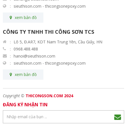
sieuthison.com - thicongsonepoxy.com
xem bản đồ
CÔNG TY TNHH THI CÔNG SƠN TCS
Lô 5, Đ.AR7, KDT Nam Trung Yên, Cầu Giấy, HN
0968.488.488
hanoi@sieuthison.com
sieuthison.com - thicongsonepoxy.com
xem bản đồ
Copyright ©
THICONGSON.COM 2024
ĐĂNG KÝ NHẬN TIN