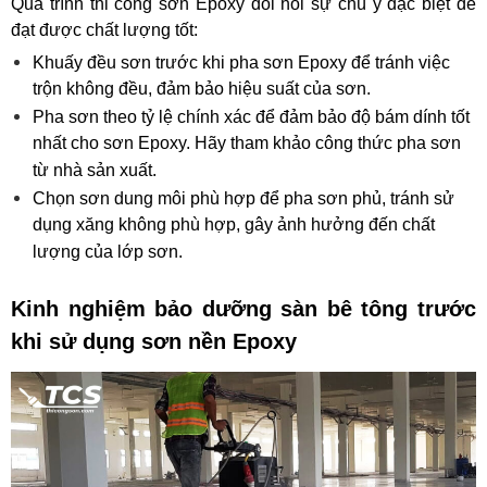
Quá trình thi công sơn Epoxy đòi hỏi sự chú ý đặc biệt để 
đạt được chất lượng tốt:
Khuấy đều sơn trước khi pha sơn Epoxy để tránh việc 
trộn không đều, đảm bảo hiệu suất của sơn.
Pha sơn theo tỷ lệ chính xác để đảm bảo độ bám dính tốt 
nhất cho sơn Epoxy. Hãy tham khảo công thức pha sơn 
từ nhà sản xuất.
Chọn sơn dung môi phù hợp để pha sơn phủ, tránh sử 
dụng xăng không phù hợp, gây ảnh hưởng đến chất 
lượng của lớp sơn.
Kinh nghiệm bảo dưỡng sàn bê tông trước 
khi sử dụng sơn nền Epoxy