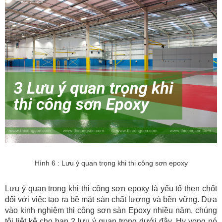
Hình 6 : Lưu ý quan trọng khi thi công sơn epoxy
Lưu ý quan trọng khi thi công sơn epoxy là yếu tố then chốt
đối với việc tạo ra bề mặt sàn chất lượng và bền vững. Dựa
vào kinh nghiệm thi công sơn sàn Epoxy nhiều năm, chúng
tôi liệt kê cho bạn 2 lưu ý quan trọng dưới đây. Hy vọng nó