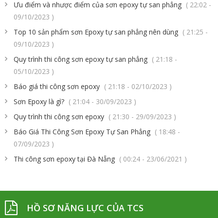
Ưu điểm và nhược điểm của sơn epoxy tự san phẳng
( 22:02 -
09/10/2023 )
Top 10 sản phẩm sơn Epoxy tự san phẳng nên dùng
( 21:25 -
09/10/2023 )
Quy trình thi công sơn epoxy tự san phẳng
( 21:18 -
05/10/2023 )
Báo giá thi công sơn epoxy
( 21:18 - 02/10/2023 )
Sơn Epoxy là gì?
( 21:04 - 30/09/2023 )
Quy trình thi công sơn epoxy
( 21:30 - 29/09/2023 )
Báo Giá Thi Công Sơn Epoxy Tự San Phẳng
( 18:48 -
07/09/2023 )
Thi công sơn epoxy tại Đà Nẵng
( 00:24 - 23/06/2021 )
HỒ SƠ NĂNG LỰC CỦA TCS