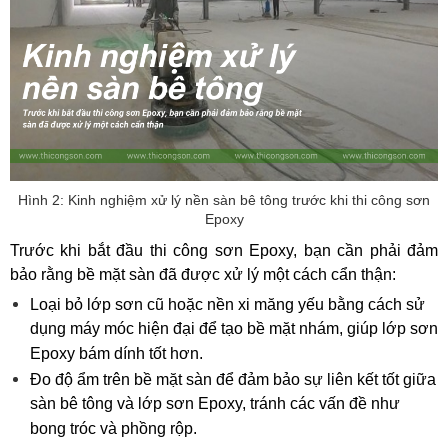
Hình 2: Kinh nghiệm xử lý nền sàn bê tông trước khi thi công sơn
Epoxy
Trước khi bắt đầu thi công sơn Epoxy, bạn cần phải đảm 
bảo rằng bề mặt sàn đã được xử lý một cách cẩn thận:
Loại bỏ lớp sơn cũ hoặc nền xi măng yếu bằng cách sử 
dụng máy móc hiện đại để tạo bề mặt nhám, giúp lớp sơn 
Epoxy bám dính tốt hơn.
Đo độ ẩm trên bề mặt sàn để đảm bảo sự liên kết tốt giữa 
sàn bê tông và lớp sơn Epoxy, tránh các vấn đề như 
bong tróc và phồng rộp.