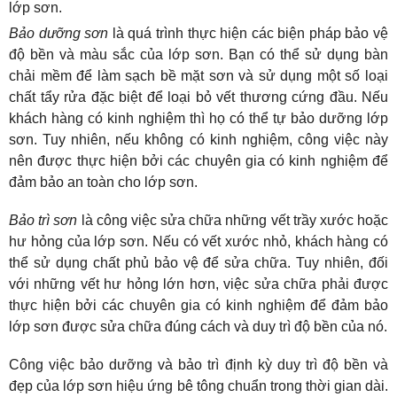
lớp sơn.
Bảo dưỡng sơn
 là quá trình thực hiện các biện pháp bảo vệ 
độ bền và màu sắc của lớp sơn. Bạn có thể sử dụng bàn 
chải mềm để làm sạch bề mặt sơn và sử dụng một số loại 
chất tẩy rửa đặc biệt để loại bỏ vết thương cứng đầu. Nếu 
khách hàng có kinh nghiệm thì họ có thể tự bảo dưỡng lớp 
sơn. Tuy nhiên, nếu không có kinh nghiệm, công việc này 
nên được thực hiện bởi các chuyên gia có kinh nghiệm để 
đảm bảo an toàn cho lớp sơn.
Bảo trì sơn
 là công việc sửa chữa những vết trầy xước hoặc 
hư hỏng của lớp sơn. Nếu có vết xước nhỏ, khách hàng có 
thể sử dụng chất phủ bảo vệ để sửa chữa. Tuy nhiên, đối 
với những vết hư hỏng lớn hơn, việc sửa chữa phải được 
thực hiện bởi các chuyên gia có kinh nghiệm để đảm bảo 
lớp sơn được sửa chữa đúng cách và duy trì độ bền của nó.
Công việc bảo dưỡng và bảo trì định kỳ duy trì độ bền và 
đẹp của lớp sơn hiệu ứng bê tông chuẩn trong thời gian dài. 