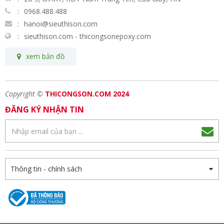
0968.488.488
hanoi@sieuthison.com
sieuthison.com - thicongsonepoxy.com
xem bản đồ
Copyright ©
THICONGSON.COM 2024
ĐĂNG KÝ NHẬN TIN
Thông tin - chính sách