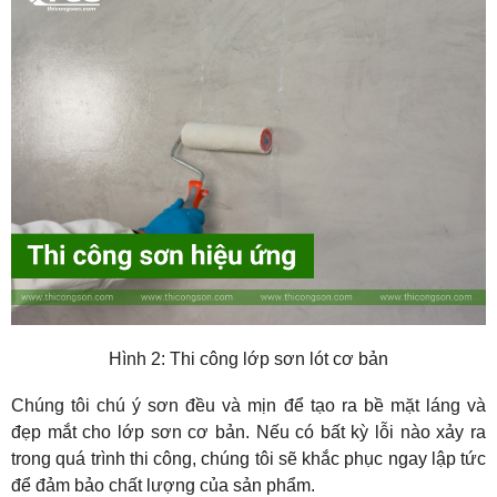
Hình 2: Thi công lớp sơn lót cơ bản
Chúng tôi chú ý sơn đều và mịn để tạo ra bề mặt láng và 
đẹp mắt cho lớp sơn cơ bản. Nếu có bất kỳ lỗi nào xảy ra 
trong quá trình thi công, chúng tôi sẽ khắc phục ngay lập tức 
để đảm bảo chất lượng của sản phẩm.