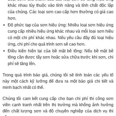
khác nhau tùy thuộc vào tính năng và tính chất độc lập 
của chúng. Các loại sơn cao cấp hơn thường có giá cao 
hơn.
Độ phức tạp của sơn hiệu ứng: Nhiều loại sơn hiệu ứng 
cung cấp nhiều hiệu ứng khác nhau và mỗi loại sơn hiệu 
có một chi phí khác nhau. Nếu yêu cầu đầy đủ loại hiệu 
ứng, chi phí cho quá trình sơn sẽ cao hơn.
Điều kiện hiện tại của bề mặt bê tông: Nếu bề mặt bê 
tông cần được tẩy sơn hoặc sửa chữa trước khi sơn, chi 
phí sẽ tăng lên.
Trong quá trình báo giá, chúng tôi sẽ tính toán các yếu tố 
này một cách kỹ lưỡng để đưa ra một báo giá chi tiết và 
minh bạch nhất có thể.
Chúng tôi cam kết cung cấp cho bạn chi phí thi công sơn 
viền cạnh tranh nhất trên thị trường mà không ảnh hưởng 
đến chất lượng sơn và độ chuyên nghiệp của dịch vụ thi 