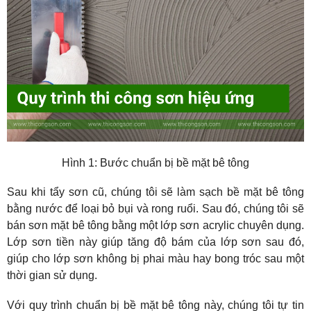
Hình 1: Bước chuẩn bị bề mặt bê tông
Sau khi tẩy sơn cũ, chúng tôi sẽ làm sạch bề mặt bê tông 
bằng nước để loại bỏ bụi và rong ruổi. Sau đó, chúng tôi sẽ 
bán sơn mặt bê tông bằng một lớp sơn acrylic chuyên dụng. 
Lớp sơn tiền này giúp tăng độ bám của lớp sơn sau đó, 
giúp cho lớp sơn không bị phai màu hay bong tróc sau một 
thời gian sử dụng.
Với quy trình chuẩn bị bề mặt bê tông này, chúng tôi tự tin 