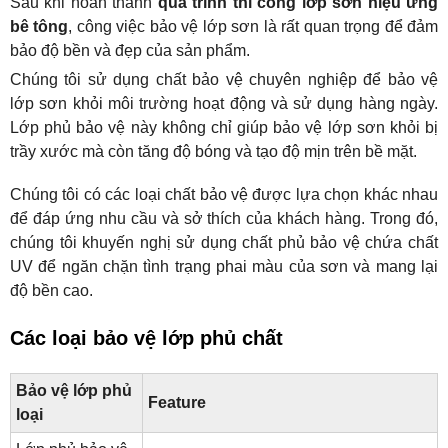
Sau khi hoàn thành 
quá trình thi công lớp sơn hiệu ứng 
bê tông
, công việc bảo vệ lớp sơn là rất quan trọng để đảm 
bảo độ bền và đẹp của sản phẩm.
Chúng tôi sử dụng chất bảo vệ chuyên nghiệp để bảo vệ 
lớp sơn khỏi môi trường hoạt động và sử dụng hàng ngày. 
Lớp phủ bảo vệ này không chỉ giúp bảo vệ lớp sơn khỏi bị 
trầy xước mà còn tăng độ bóng và tạo độ mịn trên bề mặt.
Chúng tôi có các loại chất bảo vệ được lựa chọn khác nhau 
để đáp ứng nhu cầu và sở thích của khách hàng. Trong đó, 
chúng tôi khuyến nghị sử dụng chất phủ bảo vệ chứa chất 
UV để ngăn chặn tình trạng phai màu của sơn và mang lại 
độ bền cao.
Các loại bảo vệ lớp phủ chất
Bảo vệ lớp phủ 
Feature
loại