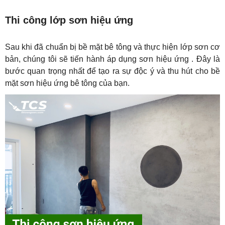
Thi công lớp sơn hiệu ứng
Sau khi đã chuẩn bị bề mặt bê tông và thực hiện lớp sơn cơ 
bản, chúng tôi sẽ tiến hành áp dụng sơn hiệu ứng . Đây là 
bước quan trọng nhất để tạo ra sự độc ý và thu hút cho bề 
mặt sơn hiệu ứng bê tông của bạn.