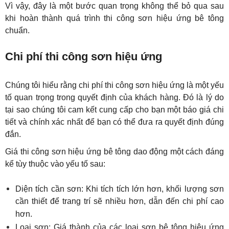
Vì vậy, đây là một bước quan trọng không thể bỏ qua sau 
khi hoàn thành quá trình thi công sơn hiệu ứng bê tông 
chuẩn.
Chi phí thi công sơn hiệu ứng
Chúng tôi hiểu rằng chi phí thi công sơn hiệu ứng là một yếu 
tố quan trọng trong quyết định của khách hàng. Đó là lý do 
tại sao chúng tôi cam kết cung cấp cho bạn một báo giá chi 
tiết và chính xác nhất để bạn có thể đưa ra quyết định đúng 
đắn.
Giá thi công sơn hiệu ứng bê tông dao động một cách đáng 
kể tùy thuộc vào yếu tố sau:
Diện tích cần sơn: Khi tích tích lớn hơn, khối lượng sơn 
cần thiết để trang trí sẽ nhiều hơn, dẫn đến chi phí cao 
hơn.
Loại sơn: Giá thành của các loại sơn bê tông hiệu ứng 