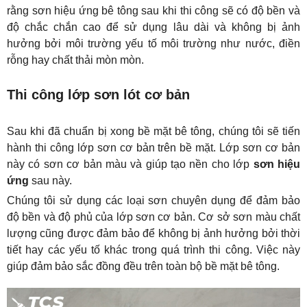
rằng sơn hiệu ứng bê tông sau khi thi công sẽ có độ bền và 
độ chắc chắn cao để sử dụng lâu dài và không bị ảnh 
hưởng bởi môi trường yếu tố môi trường như nước, điền 
rỗng hay chất thải mòn mòn.
Thi công lớp sơn lót cơ bản
Sau khi đã chuẩn bị xong bề mặt bê tông, chúng tôi sẽ tiến 
hành thi công lớp sơn cơ bản trên bề mặt. Lớp sơn cơ bản 
này có sơn cơ bản màu và giúp tạo nền cho lớp 
sơn hiệu 
ứng
 sau này.
Chúng tôi sử dụng các loại sơn chuyên dụng để đảm bảo 
độ bền và độ phủ của lớp sơn cơ bản. Cơ sở sơn màu chất 
lượng cũng được đảm bảo để không bị ảnh hưởng bởi thời 
tiết hay các yếu tố khác trong quá trình thi công. Việc này 
giúp đảm bảo sắc đồng đều trên toàn bộ bề mặt bê tông.