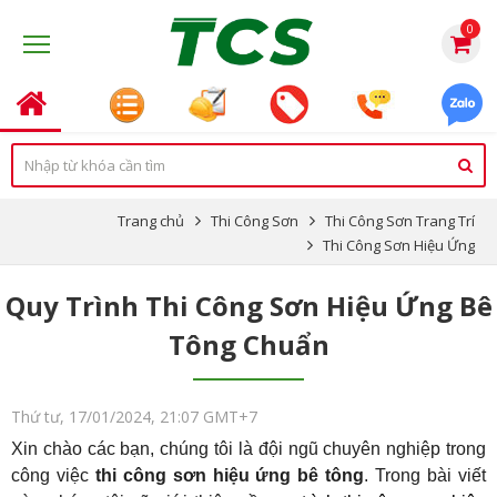
0
Trang chủ
Thi Công Sơn
Thi Công Sơn Trang Trí
Thi Công Sơn Hiệu Ứng
Quy Trình Thi Công Sơn Hiệu Ứng Bê
Tông Chuẩn
Thứ tư, 17/01/2024, 21:07 GMT+7
Xin chào các bạn, chúng tôi là đội ngũ chuyên nghiệp trong 
công việc 
thi công sơn hiệu ứng bê tông
. Trong bài viết 