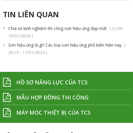
TIN LIÊN QUAN
Chia sẻ kinh nghiệm thi công sơn hiệu ứng đẹp mắt
( 21:09 -
19/01/2024 )
Sơn hiệu ứng là gì? Các loại sơn hiệu ứng phổ biến hiện nay
(
20:19 - 17/01/2024 )
HỒ SƠ NĂNG LỰC CỦA TCS
MẪU HỢP ĐỒNG THI CÔNG
MÁY MÓC THIẾT BỊ CỦA TCS