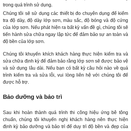
trong quá trình sử dụng.
Chúng tôi sẽ sử dụng các thiết bị đo chuyên dụng để kiểm 
tra độ dày, độ dày lớp sơn, màu sắc, độ bóng và độ cứng 
của lớp sơn. Nếu phát hiện ra bất kỳ vấn đề gì, chúng tôi sẽ 
tiến hành sửa chữa ngay lập tức để đảm bảo sự an toàn và 
độ bền của lớp sơn.
Chúng tôi khuyến khích khách hàng thực hiện kiểm tra và 
sửa chữa định kỳ để đảm bảo rằng lớp sơn sẽ được bảo vệ 
và sử dụng lâu dài. Nếu bạn có bất kỳ câu hỏi nào về quá 
trình kiểm tra và sửa lỗi, vui lòng liên hệ với chúng tôi để 
được hỗ trợ.
Bảo dưỡng và bảo trì
Sau khi hoàn thành quá trình thi công hiệu ứng bê tông 
chuẩn, chúng tôi khuyến nghị khách hàng nên thực hiện 
định kỳ bảo dưỡng và bảo trì để duy trì độ bền và đẹp của 