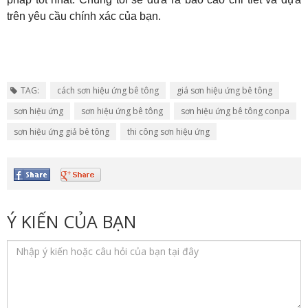
trên yêu cầu chính xác của bạn.
TAG:
cách sơn hiệu ứng bê tông
giá sơn hiệu ứng bê tông
sơn hiệu ứng
sơn hiệu ứng bê tông
sơn hiệu ứng bê tông conpa
sơn hiệu ứng giả bê tông
thi công sơn hiệu ứng
Ý KIẾN CỦA BẠN