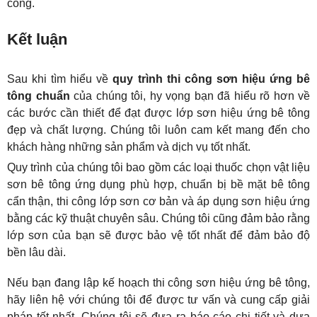
công.
Kết luận
Sau khi tìm hiểu về 
quy trình thi công sơn hiệu ứng bê 
tông chuẩn
 của chúng tôi, hy vọng bạn đã hiểu rõ hơn về 
các bước cần thiết để đạt được lớp sơn hiệu ứng bê tông 
đẹp và chất lượng. Chúng tôi luôn cam kết mang đến cho 
khách hàng những sản phẩm và dịch vụ tốt nhất.
Quy trình của chúng tôi bao gồm các loại thuốc chọn vật liệu 
sơn bê tông ứng dụng phù hợp, chuẩn bị bề mặt bê tông 
cẩn thận, thi công lớp sơn cơ bản và áp dụng sơn hiệu ứng 
bằng các kỹ thuật chuyên sâu. Chúng tôi cũng đảm bảo rằng 
lớp sơn của bạn sẽ được bảo vệ tốt nhất để đảm bảo độ 
bền lâu dài.
Nếu bạn đang lập kế hoạch thi công sơn hiệu ứng bê tông, 
hãy liên hệ với chúng tôi để được tư vấn và cung cấp giải 
pháp tốt nhất. Chúng tôi sẽ đưa ra báo cáo chi tiết và dựa 