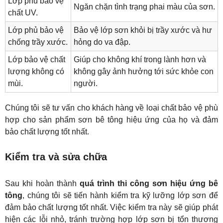
Lớp phủ bảo vệ 
Ngăn chặn tình trạng phai màu của sơn.
chất UV.
Lớp phủ bảo vệ 
Bảo vệ lớp sơn khỏi bị trầy xước và hư 
chống trầy xước.
hỏng do va đập.
Lớp bảo vệ chất 
Giúp cho không khí trong lành hơn và 
lượng không có 
không gây ảnh hưởng tới sức khỏe con 
mùi.
người.
Chúng tôi sẽ tư vấn cho khách hàng về loại chất bảo vệ phù 
hợp cho sản phẩm sơn bê tông hiệu ứng của họ và đảm 
bảo chất lượng tốt nhất.
Kiểm tra và sửa chữa
Sau khi hoàn thành 
quá trình thi công sơn hiệu ứng bê 
tông
, chúng tôi sẽ tiến hành kiểm tra kỹ lưỡng lớp sơn để 
đảm bảo chất lượng tốt nhất. Việc kiểm tra này sẽ giúp phát 
hiện các lỗi nhỏ, tránh trường hợp lớp sơn bị tổn thương 