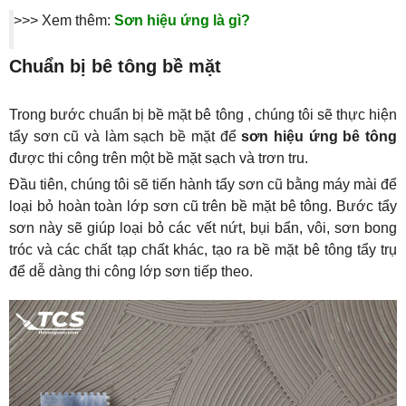
>>> Xem thêm: 
Sơn hiệu ứng là gì?
Chuẩn bị bê tông bề mặt
Trong bước chuẩn bị bề mặt bê tông , chúng tôi sẽ thực hiện 
tẩy sơn cũ và làm sạch bề mặt để 
sơn hiệu ứng bê tông
được thi công trên một bề mặt sạch và trơn tru.
Đầu tiên, chúng tôi sẽ tiến hành tẩy sơn cũ bằng máy mài để 
loại bỏ hoàn toàn lớp sơn cũ trên bề mặt bê tông. Bước tẩy 
sơn này sẽ giúp loại bỏ các vết nứt, bụi bẩn, vôi, sơn bong 
tróc và các chất tạp chất khác, tạo ra bề mặt bê tông tẩy trụ 
để dễ dàng thi công lớp sơn tiếp theo.