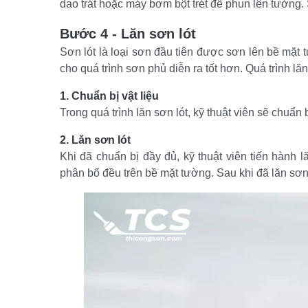
dao trát hoặc máy bơm bột trét để phun lên tường. 
Bước 4 - Lăn sơn lót
Sơn lót là loại sơn đầu tiên được sơn lên bề mặt 
cho quá trình sơn phủ diễn ra tốt hơn. Quá trình l
1. Chuẩn bị vật liệu
Trong quá trình lăn sơn lót, kỹ thuật viên sẽ chuẩn 
2. Lăn sơn lót
Khi đã chuẩn bị đầy đủ, kỹ thuật viên tiến hành 
phân bố đều trên bề mặt tường. Sau khi đã lăn sơn