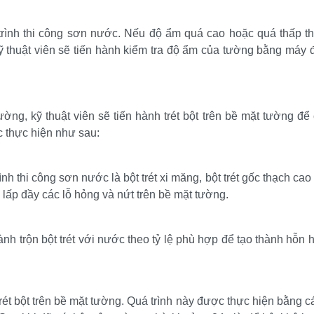
rình thi công sơn nước. Nếu độ ẩm quá cao hoặc quá thấp thì 
 thuật viên sẽ tiến hành kiểm tra độ ẩm của tường bằng máy 
ng, kỹ thuật viên sẽ tiến hành trét bột trên bề mặt tường để 
c thực hiện như sau:
nh thi công sơn nước là bột trét xi măng, bột trét gốc thạch cao 
ể lấp đầy các lỗ hỏng và nứt trên bề mặt tường.
 hành trộn bột trét với nước theo tỷ lệ phù hợp để tạo thành hỗn 
 trét bột trên bề mặt tường. Quá trình này được thực hiện bằng c