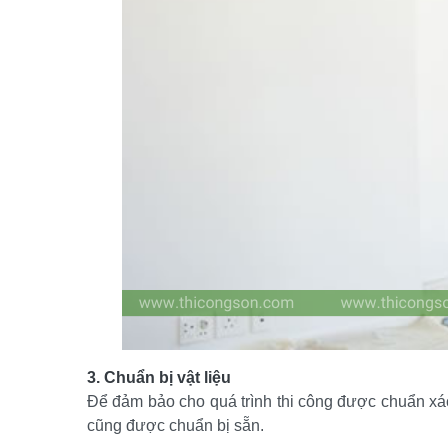
3. Chuẩn bị vật liệu
Để đảm bảo cho quá trình thi công được chuẩn xác v
cũng được chuẩn bị sẵn.