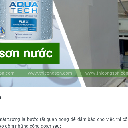
n
 mặt tường là bước rất quan trọng để đảm bảo cho việc thi c
 bao gồm những công đoạn sau: