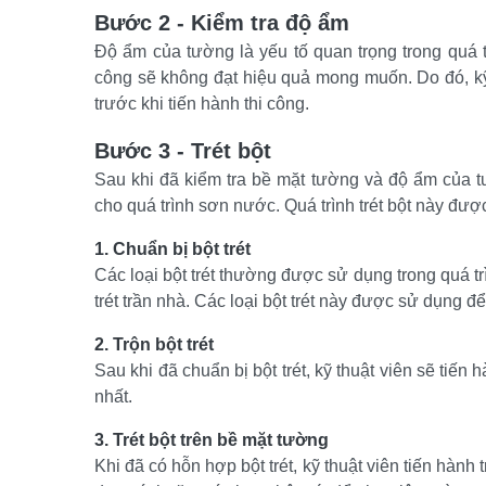
Bước 2 - Kiểm tra độ ẩm
Độ ẩm của tường là yếu tố quan trọng trong quá t
công sẽ không đạt hiệu quả mong muốn. Do đó, kỹ
trước khi tiến hành thi công.
Bước 3 - Trét bột
Sau khi đã kiểm tra bề mặt tường và độ ẩm của tườ
cho quá trình sơn nước. Quá trình trét bột này đượ
1. Chuẩn bị bột trét
Các loại bột trét thường được sử dụng trong quá trì
trét trần nhà. Các loại bột trét này được sử dụng đ
2. Trộn bột trét
Sau khi đã chuẩn bị bột trét, kỹ thuật viên sẽ tiến
nhất.
3. Trét bột trên bề mặt tường
Khi đã có hỗn hợp bột trét, kỹ thuật viên tiến hành