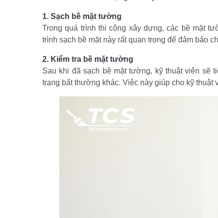
1. Sạch bề mặt tường
Trong quá trình thi công xây dựng, các bề mặt t
trình sạch bề mặt này rất quan trọng để đảm bảo c
2. Kiểm tra bề mặt tường
Sau khi đã sạch bề mặt tường, kỹ thuật viên sẽ t
trạng bất thường khác. Việc này giúp cho kỹ thuật