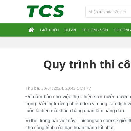
GIỚI THIỆU
DỰ ÁN
THI CÔNG SƠN
THI CÔNG
Quy trình thi 
Thứ ba, 30/01/2024, 20:43 GMT+7
Để đảm bảo cho việc thực hiện sơn nước được chu
trọng. Với thị trường nhiều đơn vị cung cấp dịch vụ
luôn là điều mà khách hàng quan tâm hàng đầu. 
Vì thế, trong bài viết này, Thicongson.com sẽ giới 
cho công trình của bạn hoàn thành tốt nhất.