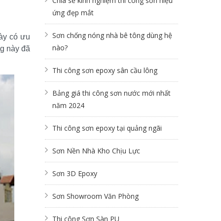
Chia sẻ kinh nghiệm thi công sơn hiệu
ứng đẹp mắt
Sơn chống nóng nhà bê tông dùng hệ
ày có ưu 
nào?
g này đã 
Thi công sơn epoxy sân cầu lông
Bảng giá thi công sơn nước mới nhất
năm 2024
Thi công sơn epoxy tại quảng ngãi
Sơn Nền Nhà Kho Chịu Lực
Sơn 3D Epoxy
Sơn Showroom Văn Phòng
Thi công Sơn Sàn PU