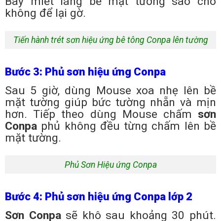
Bay miết láng bề mặt tường sao cho
không để lại gờ.
Tiến hành trét sơn hiệu ứng bê tông Conpa lên tường
Bước 3: Phủ sơn hiệu ứng Conpa
Sau 5 giờ, dùng Mouse xoa nhẹ lên bề
mặt tường giúp bức tường nhẵn và mịn
hơn. Tiếp theo dùng Mouse chấm
sơn
Conpa
phủ không đều từng chấm lên bề
mặt tường.
Phủ Sơn Hiệu ứng Conpa
Bước 4: Phủ sơn hiệu ứng Conpa lớp 2
Sơn Conpa
sẽ khô sau khoảng 30 phút.