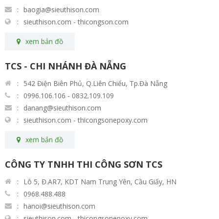
baogia@sieuthison.com
sieuthison.com - thicongson.com
xem bản đồ
TCS - CHI NHÁNH ĐÀ NẴNG
542 Điện Biên Phủ, Q.Liên Chiểu, Tp.Đà Nẵng
0996.106.106 - 0832.109.109
danang@sieuthison.com
sieuthison.com - thicongsonepoxy.com
xem bản đồ
CÔNG TY TNHH THI CÔNG SƠN TCS
Lô 5, Đ.AR7, KDT Nam Trung Yên, Cầu Giấy, HN
0968.488.488
hanoi@sieuthison.com
sieuthison.com - thicongsonepoxy.com