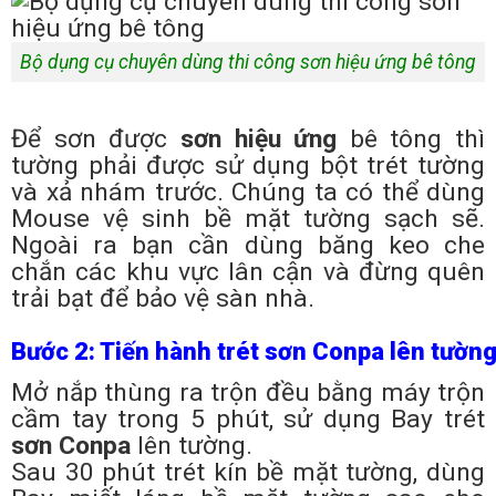
Bộ dụng cụ chuyên dùng thi công sơn hiệu ứng bê tông
Để sơn được
sơn hiệu ứng
bê tông thì
tường phải được sử dụng bột trét tường
và xả nhám trước. Chúng ta có thể dùng
Mouse vệ sinh bề mặt tường sạch sẽ.
Ngoài ra bạn cần dùng băng keo che
chắn các khu vực lân cận và đừng quên
trải bạt để bảo vệ sàn nhà.
Bước 2: Tiến hành trét sơn Conpa lên tườn
Mở nắp thùng ra trộn đều bằng máy trộn
cầm tay trong 5 phút, sử dụng Bay trét
sơn Conpa
lên tường.
Sau 30 phút trét kín bề mặt tường, dùng