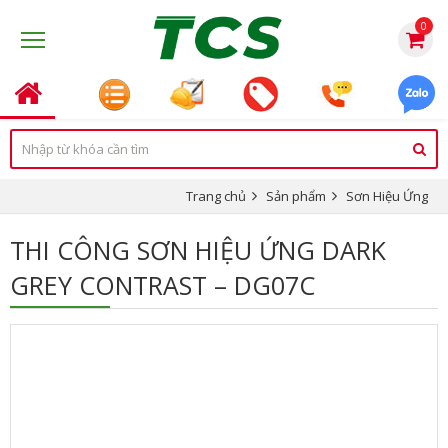
0
Trang chủ
Sản phẩm
Sơn Hiệu Ứng
THI CÔNG SƠN HIỆU ỨNG DARK
GREY CONTRAST – DG07C