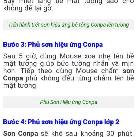
Bay miết láng bề mặt tường sao cho
không để lại gờ.
Tiến hành trét sơn hiệu ứng bê tông Conpa lên tường
Bước 3: Phủ sơn hiệu ứng Conpa
Sau 5 giờ, dùng Mouse xoa nhẹ lên bề
mặt tường giúp bức tường nhẵn và mịn
hơn. Tiếp theo dùng Mouse chấm
sơn
Conpa
phủ không đều từng chấm lên bề
mặt tường.
Phủ Sơn Hiệu ứng Conpa
Bước 4: Phủ sơn hiệu ứng Conpa lớp 2
Sơn Conpa
sẽ khô sau khoảng 30 phút.