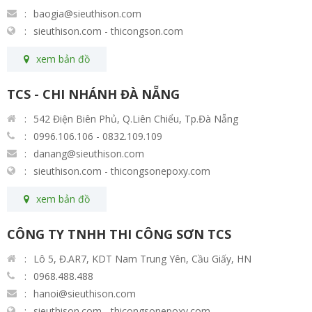
baogia@sieuthison.com
sieuthison.com - thicongson.com
xem bản đồ
TCS - CHI NHÁNH ĐÀ NẴNG
542 Điện Biên Phủ, Q.Liên Chiểu, Tp.Đà Nẵng
0996.106.106 - 0832.109.109
danang@sieuthison.com
sieuthison.com - thicongsonepoxy.com
xem bản đồ
CÔNG TY TNHH THI CÔNG SƠN TCS
Lô 5, Đ.AR7, KDT Nam Trung Yên, Cầu Giấy, HN
0968.488.488
hanoi@sieuthison.com
sieuthison.com - thicongsonepoxy.com