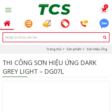
0
Trang chủ
Sản phẩm
Sơn Hiệu Ứng
THI CÔNG SƠN HIỆU ỨNG DARK
GREY LIGHT – DG07L