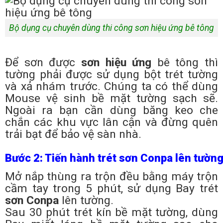
Bộ dụng cụ chuyên dùng thi công sơn hiệu ứng bê tông
Để sơn được
sơn hiệu ứng
bê tông thì
tường phải được sử dụng bột trét tường
và xả nhám trước. Chúng ta có thể dùng
Mouse vệ sinh bề mặt tường sạch sẽ.
Ngoài ra bạn cần dùng băng keo che
chắn các khu vực lân cận và đừng quên
trải bạt để bảo vệ sàn nhà.
Bước 2: Tiến hành trét sơn Conpa lên tườn
Mở nắp thùng ra trộn đều bằng máy trộn
cầm tay trong 5 phút, sử dụng Bay trét
sơn Conpa
lên tường.
Sau 30 phút trét kín bề mặt tường, dùng