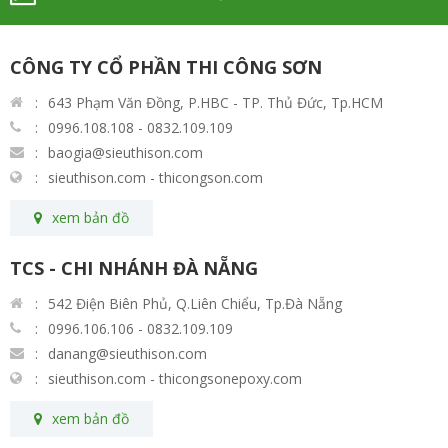
CÔNG TY CỔ PHẦN THI CÔNG SƠN
643 Phạm Văn Đồng, P.HBC - TP. Thủ Đức, Tp.HCM
0996.108.108 - 0832.109.109
baogia@sieuthison.com
sieuthison.com - thicongson.com
xem bản đồ
TCS - CHI NHÁNH ĐÀ NẴNG
542 Điện Biên Phủ, Q.Liên Chiểu, Tp.Đà Nẵng
0996.106.106 - 0832.109.109
danang@sieuthison.com
sieuthison.com - thicongsonepoxy.com
xem bản đồ