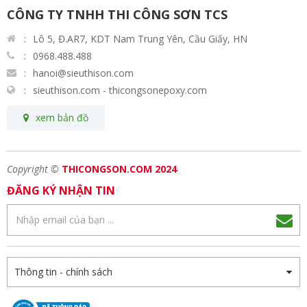
CÔNG TY TNHH THI CÔNG SƠN TCS
Lô 5, Đ.AR7, KDT Nam Trung Yên, Cầu Giấy, HN
0968.488.488
hanoi@sieuthison.com
sieuthison.com - thicongsonepoxy.com
xem bản đồ
Copyright ©
THICONGSON.COM 2024
ĐĂNG KÝ NHẬN TIN
Thông tin - chính sách