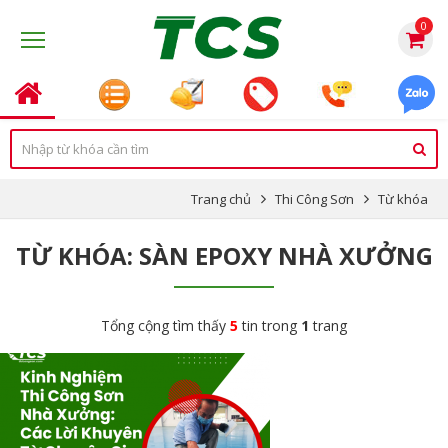
0
Trang chủ
Thi Công Sơn
Từ khóa
TỪ KHÓA: SÀN EPOXY NHÀ XƯỞNG
Tổng cộng tìm thấy
5
tin trong
1
trang