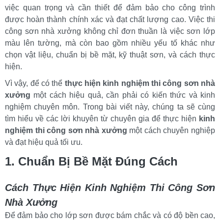
việc quan trọng và cần thiết để đảm bảo cho công trình 
được hoàn thành chính xác và đạt chất lượng cao. Việc thi 
công sơn nhà xưởng không chỉ đơn thuần là việc sơn lớp 
màu lên tường, mà còn bao gồm nhiều yếu tố khác như 
chọn vật liệu, chuẩn bị bề mặt, kỹ thuật sơn, và cách thực 
hiện. 
Vì vậy, để có thể 
thực hiện kinh nghiệm thi công sơn nhà 
xưởng
 một cách hiệu quả, cần phải có kiến thức và kinh 
nghiệm chuyên môn. Trong bài viết này, chúng ta sẽ cùng 
tìm hiểu về các lời khuyên từ chuyên gia để thực hiện 
kinh 
nghiệm thi công sơn nhà xưởng
 một cách chuyên nghiệp 
và đạt hiệu quả tối ưu.
1. Chuẩn Bị Bề Mặt Đúng Cách
Cách Thực Hiện Kinh Nghiệm Thi Công Sơn 
Nhà Xưởng
Để đảm bảo cho lớp sơn được bám chắc và có độ bền cao, 