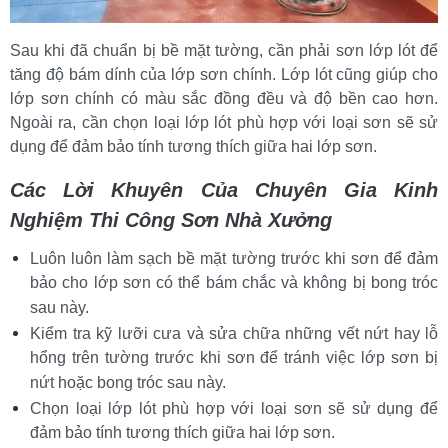
Sau khi đã chuẩn bị bề mặt tường, cần phải sơn lớp lót để 
tăng độ bám dính của lớp sơn chính. Lớp lót cũng giúp cho 
lớp sơn chính có màu sắc đồng đều và độ bền cao hơn. 
Ngoài ra, cần chọn loại lớp lót phù hợp với loại sơn sẽ sử 
dụng để đảm bảo tính tương thích giữa hai lớp sơn.
Các Lời Khuyên Của Chuyên Gia Kinh 
Nghiệm Thi Công Sơn Nhà Xưởng
Luôn luôn làm sạch bề mặt tường trước khi sơn để đảm 
bảo cho lớp sơn có thể bám chắc và không bị bong tróc 
sau này.
Kiểm tra kỹ lưỡi cưa và sửa chữa những vết nứt hay lỗ 
hổng trên tường trước khi sơn để tránh việc lớp sơn bị 
nứt hoặc bong tróc sau này.
Chọn loại lớp lót phù hợp với loại sơn sẽ sử dụng để 
đảm bảo tính tương thích giữa hai lớp sơn.