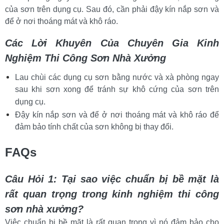
của sơn trên dụng cụ. Sau đó, cần phải đậy kín nắp sơn và 
để ở nơi thoáng mát và khô ráo.
Các Lời Khuyên Của Chuyên Gia Kinh 
Nghiệm Thi Công Sơn Nhà Xưởng
Lau chùi các dụng cụ sơn bằng nước và xà phòng ngay 
sau khi sơn xong để tránh sự khô cứng của sơn trên 
dụng cụ.
Đậy kín nắp sơn và để ở nơi thoáng mát và khô ráo để 
đảm bảo tính chất của sơn không bị thay đổi.
FAQs
Câu Hỏi 1: Tại sao việc chuẩn bị bề mặt là 
rất quan trọng trong kinh nghiệm thi công 
sơn nhà xưởng?
Việc chuẩn bị bề mặt là rất quan trọng vì nó đảm bảo cho 