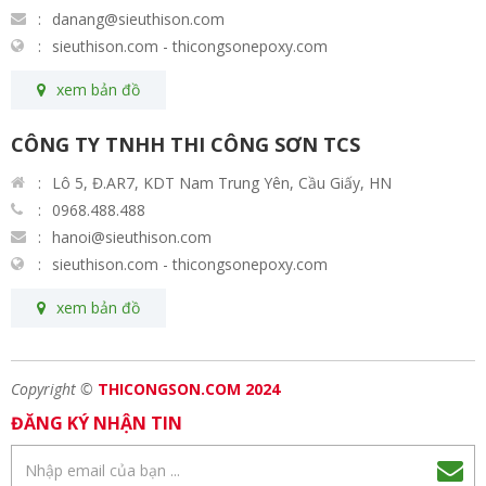
danang@sieuthison.com
sieuthison.com - thicongsonepoxy.com
xem bản đồ
CÔNG TY TNHH THI CÔNG SƠN TCS
Lô 5, Đ.AR7, KDT Nam Trung Yên, Cầu Giấy, HN
0968.488.488
hanoi@sieuthison.com
sieuthison.com - thicongsonepoxy.com
xem bản đồ
Copyright ©
THICONGSON.COM 2024
ĐĂNG KÝ NHẬN TIN