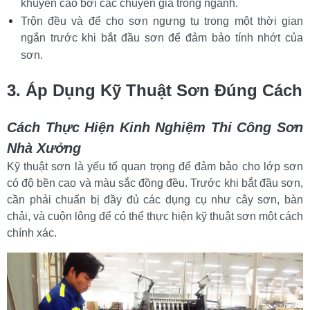
khuyến cáo bởi các chuyên gia trong ngành.
Trộn đều và để cho sơn ngưng tụ trong một thời gian 
ngắn trước khi bắt đầu sơn để đảm bảo tính nhớt của 
sơn.
3. Áp Dụng Kỹ Thuật Sơn Đúng Cách
Cách Thực Hiện Kinh Nghiệm Thi Công Sơn 
Nhà Xưởng
Kỹ thuật sơn là yếu tố quan trọng để đảm bảo cho lớp sơn 
có độ bền cao và màu sắc đồng đều. Trước khi bắt đầu sơn, 
cần phải chuẩn bị đầy đủ các dụng cụ như cây sơn, bàn 
chải, và cuộn lông để có thể thực hiện kỹ thuật sơn một cách 
chính xác.