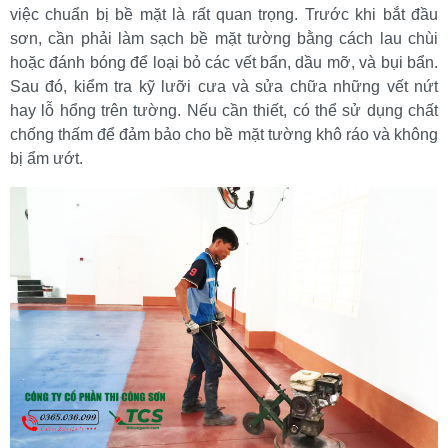
việc chuẩn bị bề mặt là rất quan trọng. Trước khi bắt đầu 
sơn, cần phải làm sạch bề mặt tường bằng cách lau chùi 
hoặc đánh bóng để loại bỏ các vết bẩn, dầu mỡ, và bụi bẩn. 
Sau đó, kiểm tra kỹ lưỡi cưa và sửa chữa những vết nứt 
hay lỗ hổng trên tường. Nếu cần thiết, có thể sử dụng chất 
chống thấm để đảm bảo cho bề mặt tường khô ráo và không 
bị ẩm ướt.