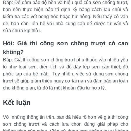
Đáp: Để đảm bảo độ bền và hiệu quả của sơn chống trượt, 
bạn nên thực hiện bảo trì định kỳ bằng cách lau chùi và 
kiểm tra các vết bong tróc hoặc hư hỏng. Nếu thấy có vấn 
đề, bạn cần liên hệ với nhà cung cấp để được tư vấn và 
sửa chữa kịp thời.
Hỏi: Giá thi công sơn chống trượt có cao 
không?
Đáp: Giá thi công sơn chống trượt phụ thuộc vào nhiều yếu 
tố như loại sơn, diện tích và độ dày lớp sơn cần thiết, độ 
phức tạp của bề mặt... Tuy nhiên, việc sử dụng sơn chống 
trượt sẽ giúp giảm thiểu nguy cơ tai nạn và đảm bảo an toàn 
cho không gian, từ đó là một khoản đầu tư hợp lý.
Kết luận
Với những thông tin trên, bạn đã hiểu rõ hơn về giá thi công 
sơn chống trượt và cách lựa chọn đúng giải pháp cho 