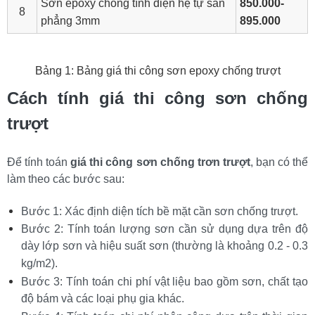
Sơn epoxy chống tĩnh điện hệ tự san
850.000-
8
phẳng 3mm
895.000
Bảng 1: Bảng giá thi công sơn epoxy chống trượt
Cách tính giá thi công sơn chống 
trượt
Để tính toán 
giá thi công sơn chống trơn trượt
, bạn có thể 
làm theo các bước sau:
Bước 1: Xác định diện tích bề mặt cần sơn chống trượt.
Bước 2: Tính toán lượng sơn cần sử dụng dựa trên độ 
dày lớp sơn và hiệu suất sơn (thường là khoảng 0.2 - 0.3 
kg/m2).
Bước 3: Tính toán chi phí vật liệu bao gồm sơn, chất tạo 
độ bám và các loại phụ gia khác.