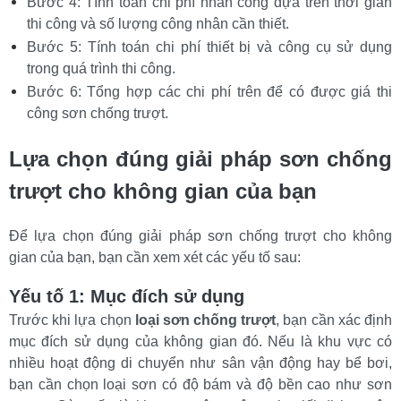
Bước 4: Tính toán chi phí nhân công dựa trên thời gian 
thi công và số lượng công nhân cần thiết.
Bước 5: Tính toán chi phí thiết bị và công cụ sử dụng 
trong quá trình thi công.
Bước 6: Tổng hợp các chi phí trên để có được giá thi 
công sơn chống trượt.
Lựa chọn đúng giải pháp sơn chống 
trượt cho không gian của bạn
Để lựa chọn đúng giải pháp sơn chống trượt cho không 
gian của bạn, bạn cần xem xét các yếu tố sau:
Yếu tố 1: Mục đích sử dụng
Trước khi lựa chọn 
loại sơn chống trượt
, bạn cần xác định 
mục đích sử dụng của không gian đó. Nếu là khu vực có 
nhiều hoạt động di chuyển như sân vận động hay bể bơi, 
bạn cần chọn loại sơn có độ bám và độ bền cao như sơn 