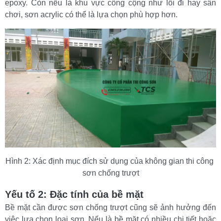
epoxy. Còn nếu là khu vực công cộng như lối đi hay sân 
chơi, sơn acrylic có thể là lựa chọn phù hợp hơn.
Hình 2: Xác định mục đích sử dụng của không gian thi công 
sơn chống trượt
Yếu tố 2: Đặc tính của bề mặt
Bề mặt cần được sơn chống trượt cũng sẽ ảnh hưởng đến 
việc lựa chọn loại sơn. Nếu là bề mặt có nhiều chi tiết hoặc 