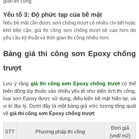
gian thi công.
Yếu tố 3: Độ phức tạp của bề mặt
Nếu bề mặt cần được sơn chống trượt có nhiều chi tiết hoặc 
khó tiếp cận, giá thi công sơn chống trượt sẽ cao hơn do 
yêu cầu kỹ thuật và thời gian thi công nhiều hơn.
Bảng giá thi công sơn Epoxy chống
trượt
Lưu ý rằng
giá thi công sơn Epoxy chống trượt
có thể
biến động tùy thuộc vào nhiều yếu tố như diện tích thi công,
loại sơn Epoxy được sử dụng, điều kiện bề mặt hiện tại, và
vị trí địa lý. Dưới đây là một bảng giá ước lượng tổng quát
về
giá thi công sơn Epoxy chống trượt
:
Đơn giá
STT
Phương pháp thi công
(vnđ/ m2)