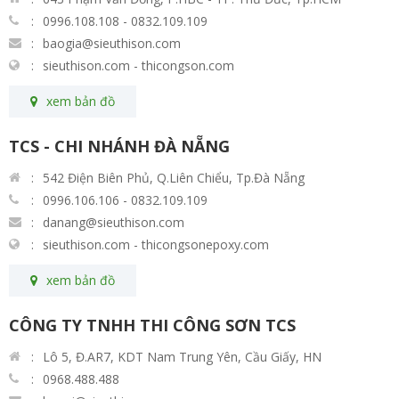
0996.108.108 - 0832.109.109
baogia@sieuthison.com
sieuthison.com - thicongson.com
xem bản đồ
TCS - CHI NHÁNH ĐÀ NẴNG
542 Điện Biên Phủ, Q.Liên Chiểu, Tp.Đà Nẵng
0996.106.106 - 0832.109.109
danang@sieuthison.com
sieuthison.com - thicongsonepoxy.com
xem bản đồ
CÔNG TY TNHH THI CÔNG SƠN TCS
Lô 5, Đ.AR7, KDT Nam Trung Yên, Cầu Giấy, HN
0968.488.488