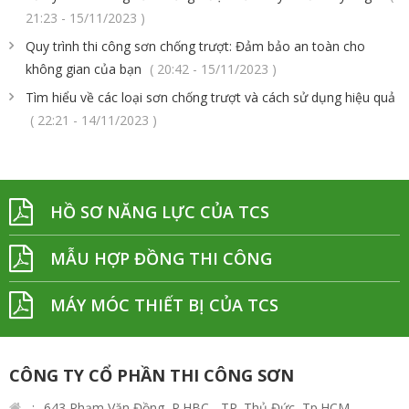
21:23 - 15/11/2023 )
Quy trình thi công sơn chống trượt: Đảm bảo an toàn cho
không gian của bạn
( 20:42 - 15/11/2023 )
Tìm hiểu về các loại sơn chống trượt và cách sử dụng hiệu quả
( 22:21 - 14/11/2023 )
HỒ SƠ NĂNG LỰC CỦA TCS
MẪU HỢP ĐỒNG THI CÔNG
MÁY MÓC THIẾT BỊ CỦA TCS
CÔNG TY CỔ PHẦN THI CÔNG SƠN
643 Phạm Văn Đồng, P.HBC - TP. Thủ Đức, Tp.HCM