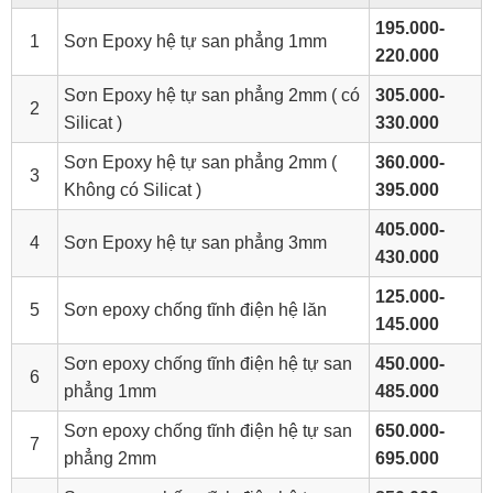
195.000-
1
Sơn Epoxy hệ tự san phẳng 1mm
220.000
Sơn Epoxy hệ tự san phẳng 2mm ( có
305.000-
2
Silicat )
330.000
Sơn Epoxy hệ tự san phẳng 2mm (
360.000-
3
Không có Silicat )
395.000
405.000-
4
Sơn Epoxy hệ tự san phẳng 3mm
430.000
125.000-
5
Sơn epoxy chống tĩnh điện hệ lăn
145.000
Sơn epoxy chống tĩnh điện hệ tự san
450.000-
6
phẳng 1mm
485.000
Sơn epoxy chống tĩnh điện hệ tự san
650.000-
7
phẳng 2mm
695.000