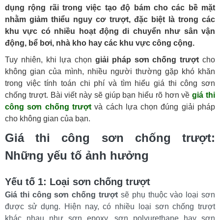
dụng rộng rãi trong việc tạo độ bám cho các bề mặt
nhằm giảm thiểu nguy cơ trượt, đặc biệt là trong các
khu vực có nhiều hoạt động di chuyển như sân vận
động, bể bơi, nhà kho hay các khu vực công cộng.
Tuy nhiên, khi lựa chọn
giải pháp sơn chống trượt
cho
không gian của mình, nhiều người thường gặp khó khăn
trong việc tính toán chi phí và tìm hiểu giá thi công sơn
chống trượt. Bài viết này sẽ giúp bạn hiểu rõ hơn về
giá thi
công sơn chống trượt
và cách lựa chọn đúng giải pháp
cho không gian của bạn.
Giá thi công sơn chống trượt: 
Những yếu tố ảnh hưởng
Yếu tố 1: Loại sơn chống trượt
Giá thi công sơn chống trượt
 sẽ phụ thuộc vào loại sơn 
được sử dụng. Hiện nay, có nhiều loại sơn chống trượt 
khác nhau như sơn epoxy, sơn polyurethane hay sơn 