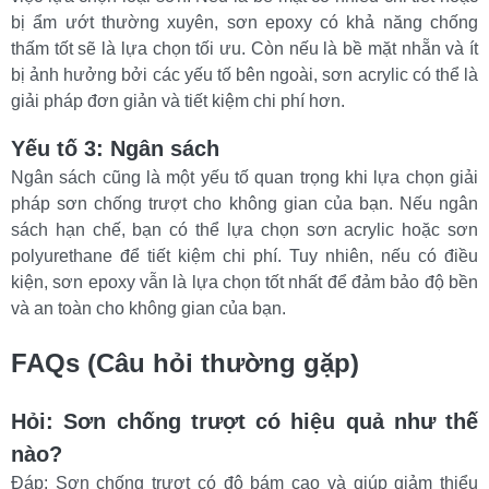
bị ẩm ướt thường xuyên, sơn epoxy có khả năng chống 
thấm tốt sẽ là lựa chọn tối ưu. Còn nếu là bề mặt nhẵn và ít 
bị ảnh hưởng bởi các yếu tố bên ngoài, sơn acrylic có thể là 
giải pháp đơn giản và tiết kiệm chi phí hơn.
Yếu tố 3: Ngân sách
Ngân sách cũng là một yếu tố quan trọng khi lựa chọn giải 
pháp sơn chống trượt cho không gian của bạn. Nếu ngân 
sách hạn chế, bạn có thể lựa chọn sơn acrylic hoặc sơn 
polyurethane để tiết kiệm chi phí. Tuy nhiên, nếu có điều 
kiện, sơn epoxy vẫn là lựa chọn tốt nhất để đảm bảo độ bền 
và an toàn cho không gian của bạn.
FAQs (Câu hỏi thường gặp)
Hỏi: Sơn chống trượt có hiệu quả như thế 
nào?
Đáp: Sơn chống trượt có độ bám cao và giúp giảm thiểu 