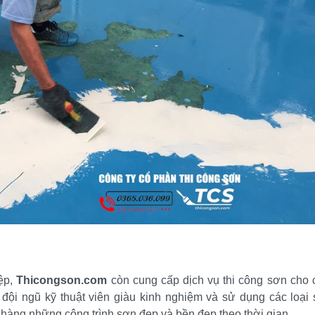
ệp,
 Thicongson.com
 còn cung cấp dịch vụ thi công sơn cho 
i đội ngũ kỹ thuật viên giàu kinh nghiệm và sử dụng các loại 
hàng những công trình sơn đẹp và bền đẹp theo thời gian.