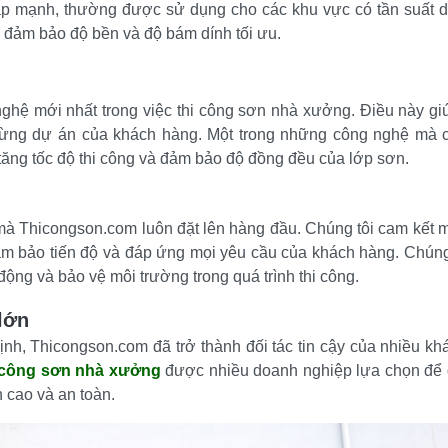
ập mạnh, thường được sử dụng cho các khu vực có tần suất di
 đảm bảo độ bền và độ bám dính tối ưu.
ghệ mới nhất trong việc thi công sơn nhà xưởng. Điều này gi
o từng dự án của khách hàng. Một trong những công nghệ mà c
tăng tốc độ thi công và đảm bảo độ đồng đều của lớp sơn.
g mà Thicongson.com luôn đặt lên hàng đầu. Chúng tôi cam kết 
m bảo tiến độ và đáp ứng mọi yêu cầu của khách hàng. Chúng 
động và bảo vệ môi trường trong quá trình thi công.
lớn
ịnh, Thicongson.com đã trở thành đối tác tin cậy của nhiều kh
i công sơn nhà xưởng
 được nhiều doanh nghiệp lựa chọn để 
 cao và an toàn.