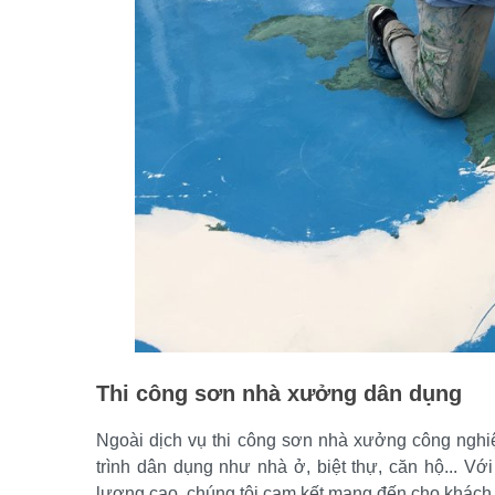
Thi công sơn nhà xưởng dân dụng
Ngoài dịch vụ thi công sơn nhà xưởng công nghi
trình dân dụng như nhà ở, biệt thự, căn hộ... Vớ
lượng cao, chúng tôi cam kết mang đến cho khách 