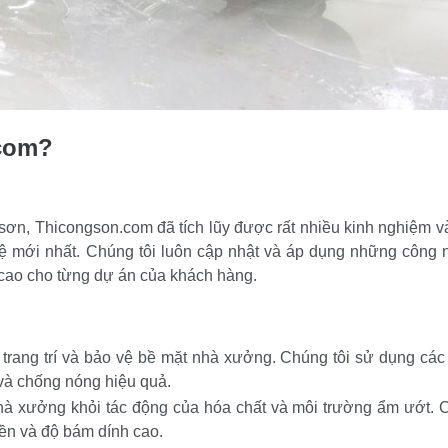
.com?
 sơn, Thicongson.com đã tích lũy được rất nhiều kinh nghiệm v
ệ mới nhất. Chúng tôi luôn cập nhật và áp dụng những công n
 cao cho từng dự án của khách hàng.
 trang trí và bảo vệ bề mặt nhà xưởng. Chúng tôi sử dụng các 
và chống nóng hiệu quả.
 xưởng khỏi tác động của hóa chất và môi trường ẩm ướt. Ch
ền và độ bám dính cao.