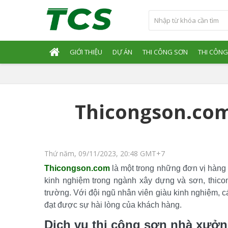
GIỚI THIỆU
DỰ ÁN
THI CÔNG SƠN
THI CÔNG
Thicongson.com 
Thứ năm, 09/11/2023, 20:48 GMT+7
Thicongson.com
 là một trong những đơn vị hàng
kinh nghiệm trong ngành xây dựng và sơn, thicon
trường. Với đội ngũ nhân viên giàu kinh nghiệm, c
đạt được sự hài lòng của khách hàng.
Dịch vụ thi công sơn nhà xưở