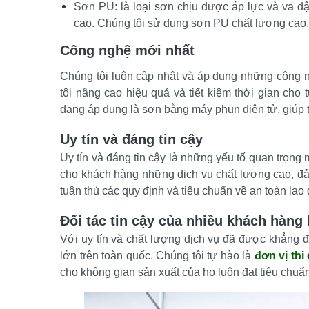
Sơn PU: là loại sơn chịu được áp lực và va đ
cao. Chúng tôi sử dụng sơn PU chất lượng cao,
Công nghệ mới nhất
Chúng tôi luôn cập nhật và áp dụng những công n
tôi nâng cao hiệu quả và tiết kiệm thời gian ch
đang áp dụng là sơn bằng máy phun điện tử, giúp 
Uy tín và đáng tin cậy
Uy tín và đáng tin cậy là những yếu tố quan trọn
cho khách hàng những dịch vụ chất lượng cao, đả
tuân thủ các quy định và tiêu chuẩn về an toàn lao 
Đối tác tin cậy của nhiều khách hàng 
Với uy tín và chất lượng dịch vụ đã được khẳng đ
lớn trên toàn quốc. Chúng tôi tự hào là 
đơn vị th
cho không gian sản xuất của họ luôn đạt tiêu chuẩn