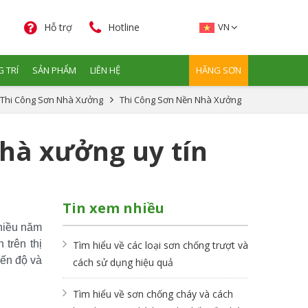
Hỗ trợ
Hotline
VN
 TRÍ
SẢN PHẨM
LIÊN HỆ
HÃNG SƠN
Thi Công Sơn Nhà Xưởng
Thi Công Sơn Nền Nhà Xưởng
nhà xưởng uy tín
Tin xem nhiều
hiều năm 
rên thị 
Tìm hiểu về các loại sơn chống trượt và
ến độ và 
cách sử dụng hiệu quả
Tìm hiểu về sơn chống cháy và cách