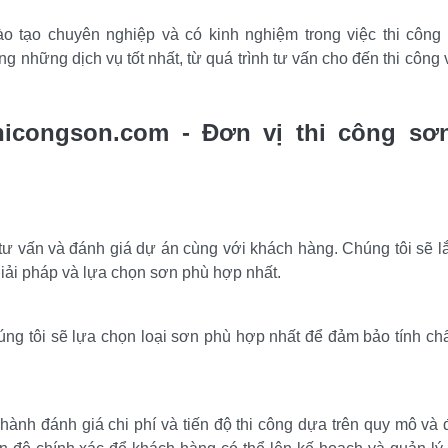
 tạo chuyên nghiệp và có kinh nghiệm trong việc thi công 
hững dịch vụ tốt nhất, từ quá trình tư vấn cho đến thi công và
hicongson.com - Đơn vị thi công sơn
h tư vấn và đánh giá dự án cùng với khách hàng. Chúng tôi sẽ l
giải pháp và lựa chọn sơn phù hợp nhất.
úng tôi sẽ lựa chọn loại sơn phù hợp nhất để đảm bảo tính chấ
 hành đánh giá chi phí và tiến độ thi công dựa trên quy mô và 