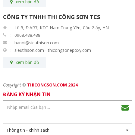
xem bản đồ
CÔNG TY TNHH THI CÔNG SƠN TCS
Lô 5, Đ.AR7, KDT Nam Trung Yên, Cầu Giấy, HN
0968.488.488
hanoi@sieuthison.com
sieuthison.com - thicongsonepoxy.com
xem bản đồ
Copyright ©
THICONGSON.COM 2024
ĐĂNG KÝ NHẬN TIN
Thông tin - chính sách