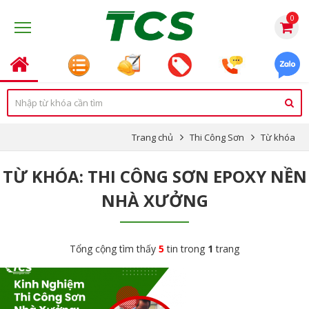
0
Trang chủ
Thi Công Sơn
Từ khóa
TỪ KHÓA: THI CÔNG SƠN EPOXY NỀN
NHÀ XƯỞNG
Tổng cộng tìm thấy
5
tin trong
1
trang