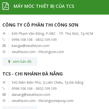
MÁY MÓC THIẾT BỊ CỦA TCS
CÔNG TY CỔ PHẦN THI CÔNG SƠN
643 Phạm Văn Đồng, P.HBC - TP. Thủ Đức, Tp.HCM
0996.108.108 - 0832.109.109
baogia@sieuthison.com
sieuthison.com - thicongson.com
xem bản đồ
TCS - CHI NHÁNH ĐÀ NẴNG
542 Điện Biên Phủ, Q.Liên Chiểu, Tp.Đà Nẵng
0996.106.106 - 0832.109.109
danang@sieuthison.com
sieuthison.com - thicongsonepoxy.com