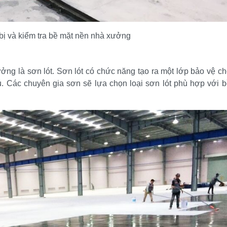
bị và kiểm tra bề mặt nền nhà xưởng
ưởng là sơn lót. Sơn lót có chức năng tạo ra một lớp bảo vệ ch
 Các chuyên gia sơn sẽ lựa chọn loại sơn lót phù hợp với bề