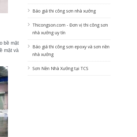
Báo giá thi công sơn nhà xưởng
Thicongson.com - Đơn vị thi công sơn
nhà xưởng uy tín
o bề mặt 
Báo giá thi công sơn epoxy và sơn nền
 mặt và 
nhà xưởng
Sơn Nền Nhà Xưởng tại TCS