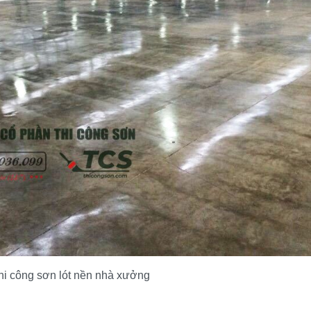
hi công sơn lót nền nhà xưởng