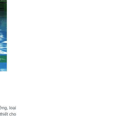
ng, loại 
hiết cho 