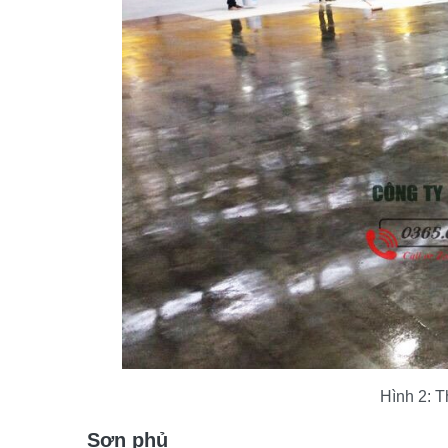
Hình 2: T
Sơn phủ