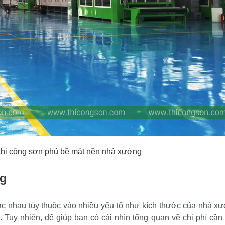
 thi công sơn phủ bề mặt nền nhà xưởng
ng
ác nhau tùy thuộc vào nhiều yếu tố như kích thước của nhà xưở
 Tuy nhiên, để giúp bạn có cái nhìn tổng quan về chi phí cần t