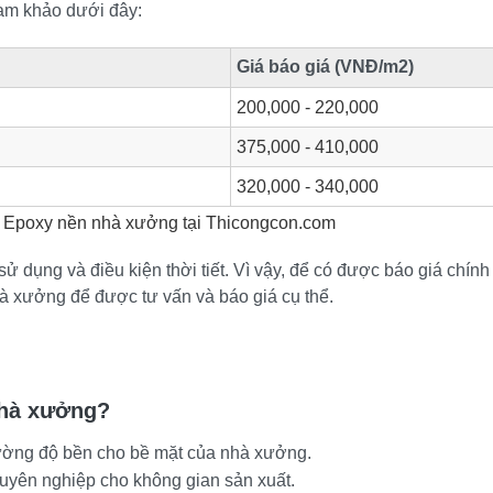
ham khảo dưới đây:
Giá báo giá (VNĐ/m2)
200,000 - 220,000
375,000 - 410,000
320,000 - 340,000
n Epoxy nền nhà xưởng tại Thicongcon.com
ử dụng và điều kiện thời tiết. Vì vậy, để có được báo giá chính 
nhà xưởng để được tư vấn và báo giá cụ thể.
nhà xưởng?
ường độ bền cho bề mặt của nhà xưởng.
uyên nghiệp cho không gian sản xuất.