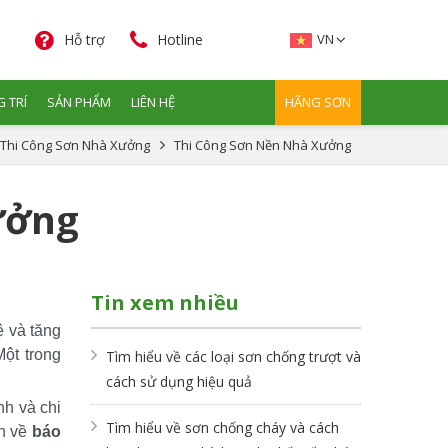
Hỗ trợ
Hotline
VN
 TRÍ
SẢN PHẨM
LIÊN HỆ
HÃNG SƠN
Thi Công Sơn Nhà Xưởng
Thi Công Sơn Nền Nhà Xưởng
ưởng
Tin xem nhiều
 và tăng 
t trong 
Tìm hiểu về các loại sơn chống trượt và
cách sử dụng hiệu quả
h và chi 
Tìm hiểu về sơn chống cháy và cách
n về 
báo 