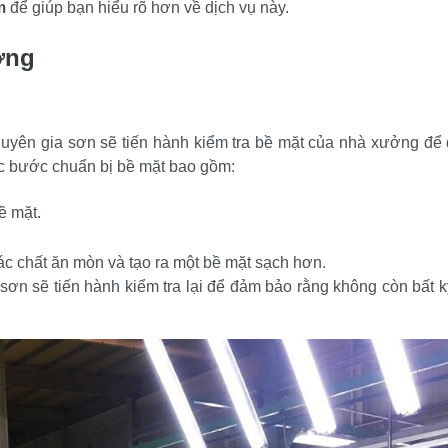
m
 để giúp bạn hiểu rõ hơn về dịch vụ này.
ởng
huyên gia sơn sẽ tiến hành kiểm tra bề mặt của nhà xưởng để
ác bước chuẩn bị bề mặt bao gồm:
ề mặt.
ác chất ăn mòn và tạo ra một bề mặt sạch hơn.
ơn sẽ tiến hành kiểm tra lại để đảm bảo rằng không còn bất kỳ