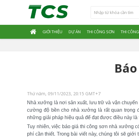
GIỚI THIỆU
DỰ ÁN
THI CÔNG SƠN
THI CÔNG
Báo
Thứ năm, 09/11/2023, 20:15 GMT+7
Nhà xưởng là nơi sản xuất, lưu trữ và vận chuyển 
cường độ bền cho nhà xưởng là rất quan trọng đ
những giải pháp hiệu quả để đạt được điều này là
Tuy nhiên, việc báo giá thi công sơn nhà xưởng có
phí cần thiết. Trong bài viết này, chúng tôi sẽ giớ