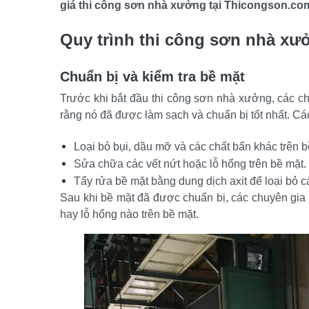
giá thi công sơn nhà xưởng tại Thicongson.co
Quy trình thi công sơn nhà xư
Chuẩn bị và kiểm tra bề mặt
Trước khi bắt đầu thi công sơn nhà xưởng, các c
rằng nó đã được làm sạch và chuẩn bị tốt nhất. C
Loại bỏ bụi, dầu mỡ và các chất bẩn khác trên b
Sửa chữa các vết nứt hoặc lỗ hổng trên bề mặt.
Tẩy rửa bề mặt bằng dung dịch axit để loại bỏ c
Sau khi bề mặt đã được chuẩn bị, các chuyên gia s
hay lỗ hổng nào trên bề mặt.