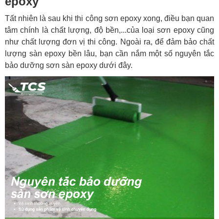
epoxy
Tất nhiên là sau khi thi công sơn epoxy xong, điều bạn quan
tâm chính là chất lượng, độ bền,...của loại sơn epoxy cũng
như chất lượng đơn vị thi công. Ngoài ra, để đảm bảo chất
lượng sàn epoxy bền lâu, bạn cần nắm một số nguyên tắc
bảo dưỡng sơn sàn epoxy dưới đây.