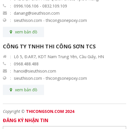
0996.106.106 - 0832.109.109
danang@sieuthison.com
sieuthison.com - thicongsonepoxy.com
xem bản đồ
CÔNG TY TNHH THI CÔNG SƠN TCS
Lô 5, Đ.AR7, KDT Nam Trung Yên, Cầu Giấy, HN
0968.488.488
hanoi@sieuthison.com
sieuthison.com - thicongsonepoxy.com
xem bản đồ
Copyright ©
THICONGSON.COM 2024
ĐĂNG KÝ NHẬN TIN