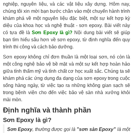
nghiệp, nguyên liệu, và các vật liệu xây dựng. Hôm nay,
chúng tôi xin mời bạn bước chân vào một chuyến hành trình
khám phá về một nguyên liệu đặc biệt, một sự kết hợp kỳ
diệu của khoa học và nghệ thuật - sơn epoxy. Bài viết này
có tựa đề là
Sơn Epoxy là gì?
Nội dung bài viết sẽ giúp
bạn tìm hiểu sâu hơn về sơn epoxy, từ định nghĩa đến quy
trình thi công và cách bảo dưỡng.
Sơn epoxy không chỉ đơn thuần là một loại sơn, nó còn là
một công nghệ bảo vệ bề mặt và một sự kết hợp hoàn hảo
giữa tính thẩm mỹ và tính chất cơ học xuất sắc. Chúng ta sẽ
khám phá các ứng dụng đa dạng của sơn epoxy trong cuộc
sống hàng ngày, từ việc tạo ra những không gian sạch sẽ
trong bệnh viện cho đến việc bảo vệ sàn nhà xưởng khỏi
mài mòn.
Định nghĩa và thành phần
Sơn Epoxy là gì?
Sơn Epoxy
, thường được gọi là
"sơn sàn Epoxy"
là một