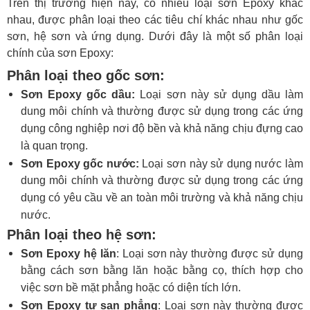
Trên thị trường hiện nay, có nhiều loại sơn Epoxy khác
nhau, được phân loại theo các tiêu chí khác nhau như gốc
sơn, hệ sơn và ứng dụng. Dưới đây là một số phân loại
chính của sơn Epoxy:
Phân loại theo gốc sơn:
Sơn Epoxy gốc dầu:
Loại sơn này sử dụng dầu làm
dung môi chính và thường được sử dụng trong các ứng
dụng công nghiệp nơi độ bền và khả năng chịu đựng cao
là quan trọng.
Sơn Epoxy gốc nước:
Loại sơn này sử dụng nước làm
dung môi chính và thường được sử dụng trong các ứng
dụng có yêu cầu về an toàn môi trường và khả năng chịu
nước.
Phân loại theo hệ sơn:
Sơn Epoxy hệ lăn
: Loại sơn này thường được sử dụng
bằng cách sơn bằng lăn hoặc bằng cọ, thích hợp cho
việc sơn bề mặt phẳng hoặc có diện tích lớn.
Sơn Epoxy tự san phẳng
: Loại sơn này thường được