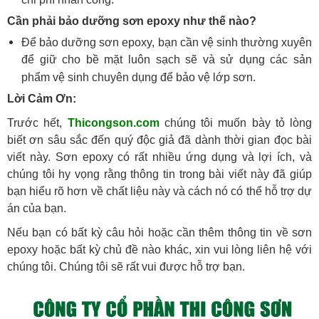
chi phí nhân công.
Cần phải bảo dưỡng sơn epoxy như thế nào?
Để bảo dưỡng sơn epoxy, bạn cần vệ sinh thường xuyên
để giữ cho bề mặt luôn sạch sẽ và sử dụng các sản
phẩm vệ sinh chuyên dụng để bảo vệ lớp sơn.
Lời Cảm Ơn:
Trước hết,
Thicongson.com
chúng tôi muốn bày tỏ lòng
biết ơn sâu sắc đến quý độc giả đã dành thời gian đọc bài
viết này. Sơn epoxy có rất nhiều ứng dụng và lợi ích, và
chúng tôi hy vọng rằng thông tin trong bài viết này đã giúp
bạn hiểu rõ hơn về chất liệu này và cách nó có thể hỗ trợ dự
án của bạn.
Nếu bạn có bất kỳ câu hỏi hoặc cần thêm thông tin về sơn
epoxy hoặc bất kỳ chủ đề nào khác, xin vui lòng liên hệ với
chúng tôi. Chúng tôi sẽ rất vui được hỗ trợ bạn.