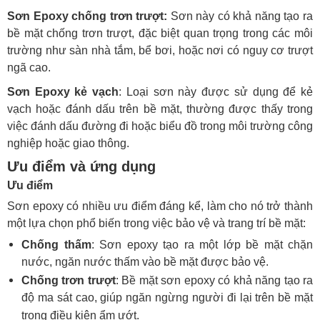
Sơn Epoxy chống trơn trượt:
Sơn này có khả năng tạo ra
bề mặt chống trơn trượt, đặc biệt quan trọng trong các môi
trường như sàn nhà tắm, bể bơi, hoặc nơi có nguy cơ trượt
ngã cao.
Sơn Epoxy kẻ vạch
: Loại sơn này được sử dụng để kẻ
vạch hoặc đánh dấu trên bề mặt, thường được thấy trong
việc đánh dấu đường đi hoặc biểu đồ trong môi trường công
nghiệp hoặc giao thông.
Ưu điểm và ứng dụng
Ưu điểm
Sơn epoxy có nhiều ưu điểm đáng kể, làm cho nó trở thành
một lựa chọn phổ biến trong việc bảo vệ và trang trí bề mặt:
Chống thấm
: Sơn epoxy tạo ra một lớp bề mặt chặn
nước, ngăn nước thấm vào bề mặt được bảo vệ.
Chống trơn trượt
: Bề mặt sơn epoxy có khả năng tạo ra
độ ma sát cao, giúp ngăn ngừng người đi lại trên bề mặt
trong điều kiện ẩm ướt.