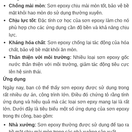
Chống mài mòn
: Sơn epoxy chịu mài mòn tốt, bảo vệ bề
mặt khỏi hao mòn do sử dụng thường xuyên.
Chịu lực tốt
: Đặc tính cơ học của sơn epoxy làm cho nó
phù hợp cho các ứng dụng cần độ bền và khả năng chịu
lực.
Kháng hóa chất
: Sơn epoxy chống lại tác động của hóa
chất, bảo vệ bề mặt khỏi ăn mòn.
Thân thiện với môi trường:
Nhiều loại sơn epoxy gốc
nước thân thiện với môi trường, giảm tác động tiêu cực
lên hệ sinh thái.
Ứng dụng
Ngày nay, bạn có thể thấy sơn epoxy được sử dụng trong
rất nhiều dự án, công trình lớn. Điều đó chứng tỏ rằng tính
ứng dụng và hiệu quả mà các loại sơn epxy mang lại là rất
lớn. Dưới đây là tiêu biểu một số ứng dụng của sơn epoxy
trong thi công, bao gồm:
Nhà xưởng:
Sơn epoxy thường được sử dụng để tạo ra