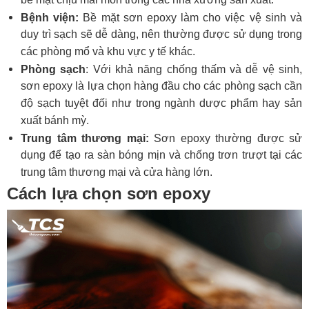
bề mặt chịu mài mòn trong các nhà xưởng sản xuất.
Bệnh viện:
Bề mặt sơn epoxy làm cho việc vệ sinh và
duy trì sạch sẽ dễ dàng, nên thường được sử dụng trong
các phòng mổ và khu vực y tế khác.
Phòng sạch
: Với khả năng chống thấm và dễ vệ sinh,
sơn epoxy là lựa chọn hàng đầu cho các phòng sạch cần
độ sạch tuyệt đối như trong ngành dược phẩm hay sản
xuất bánh mỳ.
Trung tâm thương mại:
Sơn epoxy thường được sử
dụng để tạo ra sàn bóng mịn và chống trơn trượt tại các
trung tâm thương mại và cửa hàng lớn.
Cách lựa chọn sơn epoxy