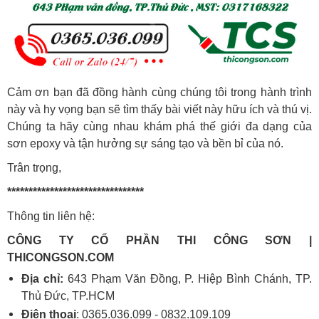
Cảm ơn bạn đã đồng hành cùng chúng tôi trong hành trình
này và hy vọng bạn sẽ tìm thấy bài viết này hữu ích và thú vị.
Chúng ta hãy cùng nhau khám phá thế giới đa dạng của
sơn epoxy và tận hưởng sự sáng tạo và bền bỉ của nó.
Trân trọng,
********************************
Thông tin liên hệ:
CÔNG TY CỔ PHẦN THI CÔNG SƠN |
THICONGSON.COM
Địa chỉ:
643 Phạm Văn Đồng, P. Hiệp Bình Chánh, TP.
Thủ Đức, TP.HCM
Điện thoại
: 0365.036.099 - 0832.109.109