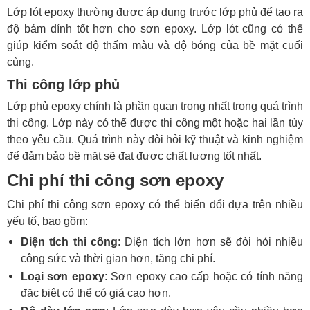
Lớp lót epoxy thường được áp dụng trước lớp phủ để tạo ra
độ bám dính tốt hơn cho sơn epoxy. Lớp lót cũng có thể
giúp kiểm soát độ thấm màu và độ bóng của bề mặt cuối
cùng.
Thi công lớp phủ
Lớp phủ epoxy chính là phần quan trọng nhất trong quá trình
thi công. Lớp này có thể được thi công một hoặc hai lần tùy
theo yêu cầu. Quá trình này đòi hỏi kỹ thuật và kinh nghiệm
để đảm bảo bề mặt sẽ đạt được chất lượng tốt nhất.
Chi phí thi công sơn epoxy
Chi phí thi công sơn epoxy có thể biến đổi dựa trên nhiều
yếu tố, bao gồm:
Diện tích thi công
: Diện tích lớn hơn sẽ đòi hỏi nhiều
công sức và thời gian hơn, tăng chi phí.
Loại sơn epoxy
: Sơn epoxy cao cấp hoặc có tính năng
đặc biệt có thể có giá cao hơn.