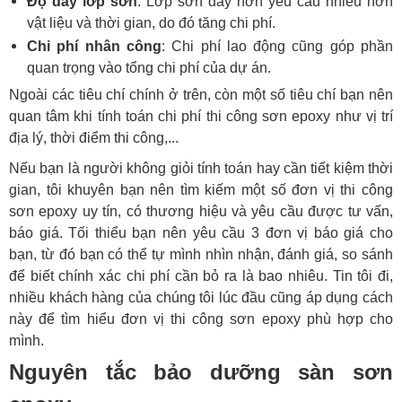
Độ dày lớp sơn
: Lớp sơn dày hơn yêu cầu nhiều hơn
vật liệu và thời gian, do đó tăng chi phí.
Chi phí nhân công
: Chi phí lao động cũng góp phần
quan trọng vào tổng chi phí của dự án.
Ngoài các tiêu chí chính ở trên, còn một số tiêu chí bạn nên
quan tâm khi tính toán chi phí thi công sơn epoxy như vị trí
địa lý, thời điểm thi công,...
Nếu bạn là người không giỏi tính toán hay cần tiết kiệm thời
gian, tôi khuyên bạn nên tìm kiếm một số đơn vị thi công
sơn epoxy uy tín, có thương hiệu và yêu cầu được tư vấn,
báo giá. Tối thiểu bạn nên yêu cầu 3 đơn vị báo giá cho
bạn, từ đó bạn có thể tự mình nhìn nhận, đánh giá, so sánh
để biết chính xác chi phí cần bỏ ra là bao nhiêu. Tin tôi đi,
nhiều khách hàng của chúng tôi lúc đầu cũng áp dụng cách
này để tìm hiểu đơn vị thi công sơn epoxy phù hợp cho
mình.
Nguyên tắc bảo dưỡng sàn sơn