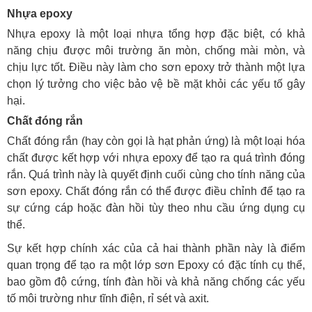
Nhựa epoxy
Nhựa epoxy là một loại nhựa tổng hợp đặc biệt, có khả
năng chịu được môi trường ăn mòn, chống mài mòn, và
chịu lực tốt. Điều này làm cho sơn epoxy trở thành một lựa
chọn lý tưởng cho việc bảo vệ bề mặt khỏi các yếu tố gây
hại.
Chất đóng rắn
Chất đóng rắn (hay còn gọi là hạt phản ứng) là một loại hóa
chất được kết hợp với nhựa epoxy để tạo ra quá trình đóng
rắn. Quá trình này là quyết định cuối cùng cho tính năng của
sơn epoxy. Chất đóng rắn có thể được điều chỉnh để tạo ra
sự cứng cáp hoặc đàn hồi tùy theo nhu cầu ứng dụng cụ
thể.
Sự kết hợp chính xác của cả hai thành phần này là điểm
quan trọng để tạo ra một lớp sơn Epoxy có đặc tính cụ thể,
bao gồm độ cứng, tính đàn hồi và khả năng chống các yếu
tố môi trường như tĩnh điện, rỉ sét và axit.