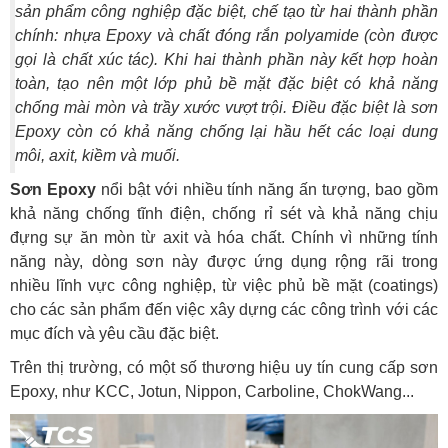
sản phẩm công nghiệp đặc biệt, chế tạo từ hai thành phần
chính: nhựa Epoxy và chất đóng rắn polyamide (còn được
gọi là chất xúc tác). Khi hai thành phần này kết hợp hoàn
toàn, tạo nên một lớp phủ bề mặt đặc biệt có khả năng
chống mài mòn và trầy xước vượt trội. Điều đặc biệt là sơn
Epoxy còn có khả năng chống lại hầu hết các loại dung
môi, axit, kiềm và muối.
Sơn Epoxy
nổi bật với nhiều tính năng ấn tượng, bao gồm
khả năng chống tĩnh điện, chống rỉ sét và khả năng chịu
đựng sự ăn mòn từ axit và hóa chất. Chính vì những tính
năng này, dòng sơn này được ứng dụng rộng rãi trong
nhiều lĩnh vực công nghiệp, từ việc phủ bề mặt (coatings)
cho các sản phẩm đến việc xây dựng các công trình với các
mục đích và yêu cầu đặc biệt.
Trên thị trường, có một số thương hiệu uy tín cung cấp sơn
Epoxy, như KCC, Jotun, Nippon, Carboline, ChokWang...