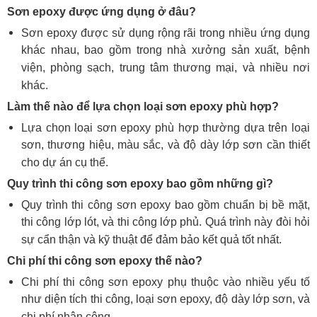
Sơn epoxy được ứng dụng ở đâu?
Sơn epoxy được sử dụng rộng rãi trong nhiều ứng dụng
khác nhau, bao gồm trong nhà xưởng sản xuất, bệnh
viện, phòng sạch, trung tâm thương mại, và nhiều nơi
khác.
Làm thế nào để lựa chọn loại sơn epoxy phù hợp?
Lựa chọn loại sơn epoxy phù hợp thường dựa trên loại
sơn, thương hiệu, màu sắc, và độ dày lớp sơn cần thiết
cho dự án cụ thể.
Quy trình thi công sơn epoxy bao gồm những gì?
Quy trình thi công sơn epoxy bao gồm chuẩn bị bề mặt,
thi công lớp lót, và thi công lớp phủ. Quá trình này đòi hỏi
sự cẩn thận và kỹ thuật để đảm bảo kết quả tốt nhất.
Chi phí thi công sơn epoxy thế nào?
Chi phí thi công sơn epoxy phụ thuộc vào nhiều yếu tố
như diện tích thi công, loại sơn epoxy, độ dày lớp sơn, và