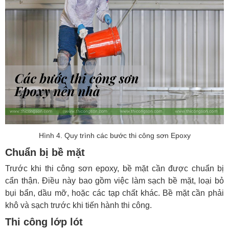
Hình 4. Quy trình các bước thi công sơn Epoxy
Chuẩn bị bề mặt
Trước khi thi công sơn epoxy, bề mặt cần được chuẩn bị
cẩn thận. Điều này bao gồm việc làm sạch bề mặt, loại bỏ
bụi bẩn, dầu mỡ, hoặc các tạp chất khác. Bề mặt cần phải
khô và sạch trước khi tiến hành thi công.
Thi công lớp lót