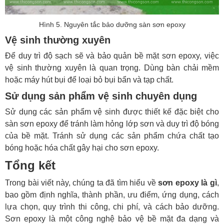
Hình 5. Nguyên tắc bảo dưỡng sàn sơn epoxy
Vệ sinh thường xuyên
Để duy trì độ sạch sẽ và bảo quản bề mặt sơn epoxy, việc
vệ sinh thường xuyên là quan trọng. Dùng bàn chải mềm
hoặc máy hút bụi để loại bỏ bụi bẩn và tạp chất.
Sử dụng sản phẩm vệ sinh chuyên dụng
Sử dụng các sản phẩm vệ sinh được thiết kế đặc biệt cho
sàn sơn epoxy để tránh làm hỏng lớp sơn và duy trì độ bóng
của bề mặt. Tránh sử dụng các sản phẩm chứa chất tạo
bóng hoặc hóa chất gây hại cho sơn epoxy.
Tổng kết
Trong bài viết này, chúng ta đã tìm hiểu về
sơn epoxy là gì
,
bao gồm định nghĩa, thành phần, ưu điểm, ứng dụng, cách
lựa chọn, quy trình thi công, chi phí, và cách bảo dưỡng.
Sơn epoxy là một công nghệ bảo vệ bề mặt đa dạng và