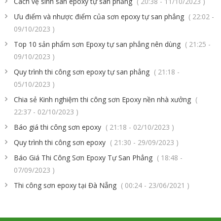
Cách vệ sinh sàn epoxy tự san phẳng
( 20:38 - 11/10/2023 )
Ưu điểm và nhược điểm của sơn epoxy tự san phẳng
( 22:02 -
09/10/2023 )
Top 10 sản phẩm sơn Epoxy tự san phẳng nên dùng
( 21:25 -
09/10/2023 )
Quy trình thi công sơn epoxy tự san phẳng
( 21:18 -
05/10/2023 )
Chia sẻ Kinh nghiệm thi công sơn Epoxy nền nhà xưởng
(
22:37 - 02/10/2023 )
Báo giá thi công sơn epoxy
( 21:18 - 02/10/2023 )
Quy trình thi công sơn epoxy
( 21:30 - 29/09/2023 )
Báo Giá Thi Công Sơn Epoxy Tự San Phẳng
( 18:48 -
07/09/2023 )
Thi công sơn epoxy tại Đà Nẵng
( 00:24 - 23/06/2021 )