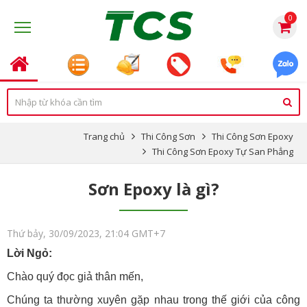
0
Trang chủ
Thi Công Sơn
Thi Công Sơn Epoxy
Thi Công Sơn Epoxy Tự San Phẳng
Sơn Epoxy là gì?
Thứ bảy, 30/09/2023, 21:04 GMT+7
Lời Ngỏ:
Chào quý đọc giả thân mến,
Chúng ta thường xuyên gặp nhau trong thế giới của công