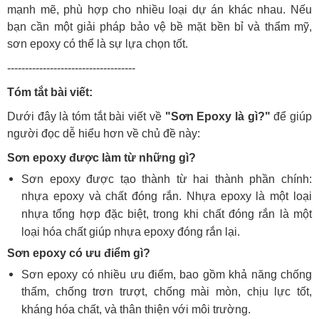
mạnh mẽ, phù hợp cho nhiều loại dự án khác nhau. Nếu
bạn cần một giải pháp bảo vệ bề mặt bền bỉ và thẩm mỹ,
sơn epoxy có thể là sự lựa chọn tốt.
------------------------------------
Tóm tắt bài viết:
Dưới đây là tóm tắt bài viết về
"Sơn Epoxy là gì?"
để giúp
người đọc dễ hiểu hơn về chủ đề này:
Sơn epoxy được làm từ những gì?
Sơn epoxy được tạo thành từ hai thành phần chính:
nhựa epoxy và chất đóng rắn. Nhựa epoxy là một loại
nhựa tổng hợp đặc biệt, trong khi chất đóng rắn là một
loại hóa chất giúp nhựa epoxy đóng rắn lại.
Sơn epoxy có ưu điểm gì?
Sơn epoxy có nhiều ưu điểm, bao gồm khả năng chống
thấm, chống trơn trượt, chống mài mòn, chịu lực tốt,
kháng hóa chất, và thân thiện với môi trường.